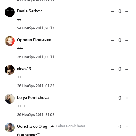
0
Denis Serkov
++
24 Ноябрь 2011, 20:17
0
Орлова Людмила
+++
25 Ноябрь 2011, 00:11
0
akva-13
+++
26 Ноябрь 2011, 01:32
0
Lelya Fomicheva
++++
26 Ноябрь 2011, 21:02
0
Lelya Fomicheva
Goncharov Oleg
благодарю!)))