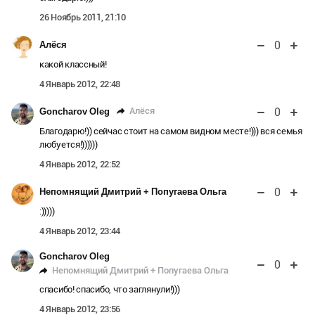
26 Ноябрь 2011, 21:10
0
Алёcя
какой классный!
4 Январь 2012, 22:48
0
Алёcя
Goncharov Oleg
Благодарю!)) сейчас стоит на самом видном месте!))) вся семья
любуется!))))))
4 Январь 2012, 22:52
0
Непомнящий Дмитрий + Попугаева Ольга
:)))))
4 Январь 2012, 23:44
Goncharov Oleg
0
Непомнящий Дмитрий + Попугаева Ольга
спасибо! спасибо, что заглянули!)))
4 Январь 2012, 23:56