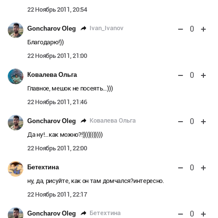
22 Ноябрь 2011, 20:54
0
Ivan_Ivanov
Goncharov Oleg
Благодарю!))
22 Ноябрь 2011, 21:00
0
Ковалева Ольга
Главное, мешок не посеять…)))
22 Ноябрь 2011, 21:46
0
Ковалева Ольга
Goncharov Oleg
Да ну!…как можно?!)))))))))))
22 Ноябрь 2011, 22:00
0
Бетехтина
ну, да, рисуйте, как он там домчался?интересно.
22 Ноябрь 2011, 22:17
0
Бетехтина
Goncharov Oleg