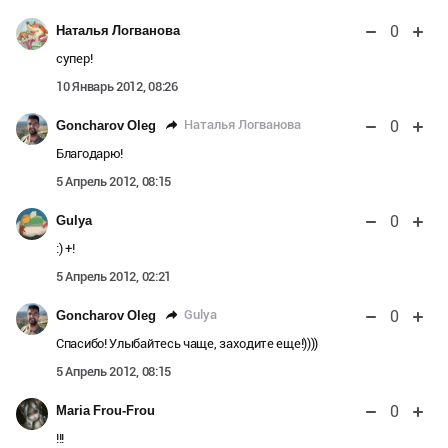
0
Наталья Логванова
супер!
10 Январь 2012, 08:26
0
Наталья Логванова
Goncharov Oleg
Благодарю!
5 Апрель 2012, 08:15
0
Gulya
:) +!
5 Апрель 2012, 02:21
0
Gulya
Goncharov Oleg
Спасибо! Улыбайтесь чаще, заходите еще!))))
5 Апрель 2012, 08:15
0
Maria Frou-Frou
!!!