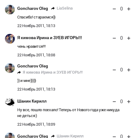
0
LiaSelina
Goncharov Oleg
Спасибо! стараемся))
22 Ноябрь 2011, 18:13
0
Я кимова Ирина и ЗУЕВ ИГОРЬ!!!
чень нравится!!!
22 Ноябрь 2011, 18:08
Goncharov Oleg
0
Я кимова Ирина и ЗУЕВ ИГОРЬ!!!
)) и мне)))))
22 Ноябрь 2011, 18:13
0
Шанин Кирилл
Ну все, пошло поехало! Теперь от Нового года уже никуда
не деться:)
22 Ноябрь 2011, 18:09
0
Шанин Кирилл
Goncharov Oleg