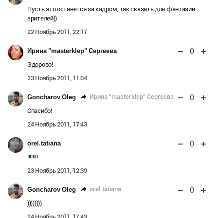
Пусть это останется за кадром, так сказать для фантазии
зрителей))
22 Ноябрь 2011, 22:17
0
Ирина "masterklep" Сергеева
Здорово!
23 Ноябрь 2011, 11:04
0
Ирина "masterklep" Сергеева
Goncharov Oleg
Спасибо!
24 Ноябрь 2011, 17:43
0
orel.tatiana
!!!!!!!!
23 Ноябрь 2011, 12:39
0
orel.tatiana
Goncharov Oleg
))))))))
24 Ноябрь 2011, 17:43