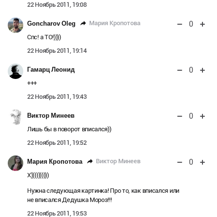
22 Ноябрь 2011, 19:08
0
Мария Кропотова
Goncharov Oleg
Спс! а ТО!))))
22 Ноябрь 2011, 19:14
0
Гамарц Леонид
+++
22 Ноябрь 2011, 19:43
0
Виктор Минеев
Лишь бы в поворот вписался))
22 Ноябрь 2011, 19:52
0
Виктор Минеев
Мария Кропотова
Х))))))))))
Нужна следующая картинка! Про то, как вписался или
не вписался Дедушка Мороз!!!
22 Ноябрь 2011, 19:53