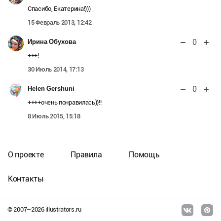
Спасибо, Екатерина!)))
15 Февраль 2013, 12:42
0
Ирина Обухова
+++!
30 Июль 2014, 17:13
0
Helen Gershuni
++++очень понравилась))!!
8 Июль 2015, 15:18
О проекте
Правила
Помощь
Контакты
© 2007–
2026
illustrators.ru