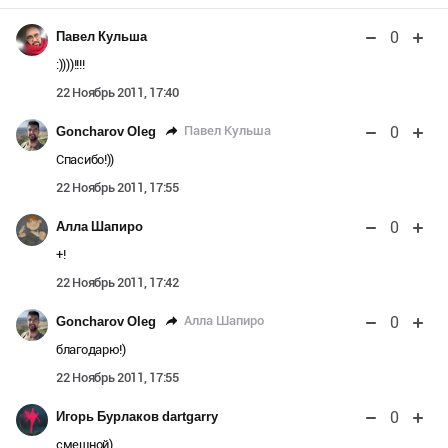
0
Павел Кульша
:))))!!!!
22 Ноябрь 2011, 17:40
0
Павел Кульша
Goncharov Oleg
Спасибо!))
22 Ноябрь 2011, 17:55
0
Алла Шапиро
+!
22 Ноябрь 2011, 17:42
0
Алла Шапиро
Goncharov Oleg
благодарю!)
22 Ноябрь 2011, 17:55
0
Игорь Бурлаков dartgarry
смешной)