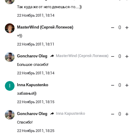
Так куда же от него денешься-то…..))
22 Ноябрь 2011, 18:14
0
MasterWind (Сергей Логинов)
+!))
22 Ноябрь 2011, 18:11
0
MasterWind (Сергей Логинов)
Goncharov Oleg
Большое спасибо!
22 Ноябрь 2011, 18:14
0
Inna Kapustenko
I
забавный))
22 Ноябрь 2011, 18:15
0
Inna Kapustenko
Goncharov Oleg
Спасибо!
22 Ноябрь 2011, 18:25