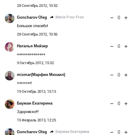
28 Сентябрь 2012, 10:52
0
Maria Frou-Frou
Goncharov Oleg
Большое спасибо!
28 Сентябрь 2012, 10:56
0
Наталья Мейзер
++++++++++++++
9 Октябрь 2012, 15:32
0
mixmar(Марфин Михаил)
+++++++!
19 Октябрь 2012, 15:13
0
Бауман Екатерина
Здоровско!!!
15 Февраль 2013, 12:25
0
Бауман Екатерина
Goncharov Oleg