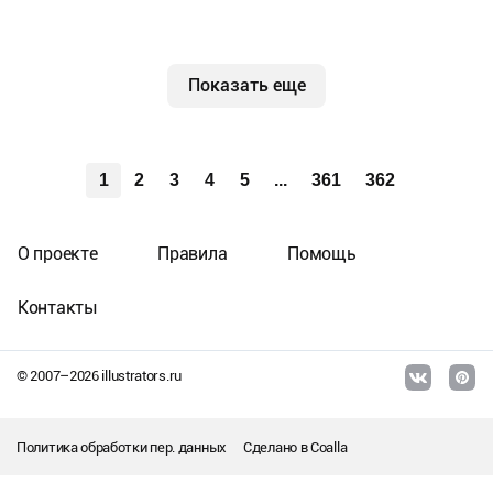
Показать еще
1
2
3
4
5
...
361
362
О проекте
Правила
Помощь
Контакты
© 2007–
2026
illustrators.ru
Политика обработки пер. данных
Сделано в
Coalla