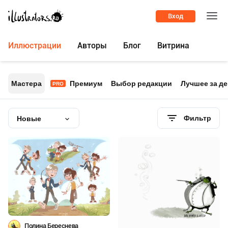
Вход
Иллюстрации
Авторы
Блог
Витрина
Мастера
Премиум
Выбор редакции
Лучшее за д
PRO
Фильтр
Новые
Полина Береснева