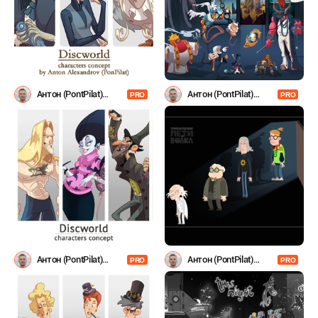
Антон (PontPilat)
Антон (PontPilat)
PRO
PRO
Александров
Александров
Антон (PontPilat)
Антон (PontPilat)
PRO
PRO
Александров
Александров