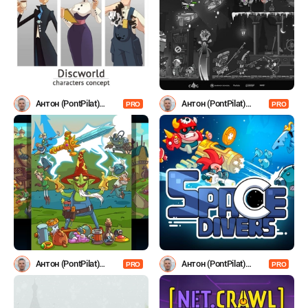
Антон (PontPilat)
Антон (PontPilat)
PRO
PRO
Александров
Александров
Антон (PontPilat)
Антон (PontPilat)
PRO
PRO
Александров
Александров