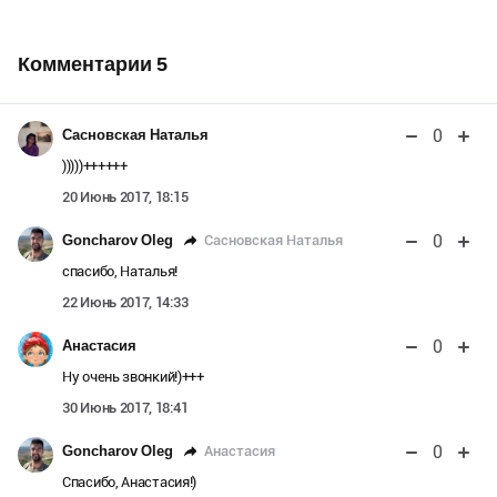
Комментарии
5
0
Сасновская Наталья
)))))++++++
20 Июнь 2017, 18:15
0
Сасновская Наталья
Goncharov Oleg
спасибо, Наталья!
22 Июнь 2017, 14:33
0
Анастасия
Ну очень звонкий!)+++
30 Июнь 2017, 18:41
0
Анастасия
Goncharov Oleg
Спасибо, Анастасия!)