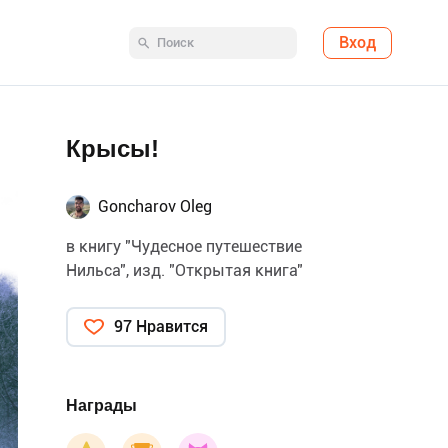
Вход
Крысы!
Goncharov Oleg
в книгу "Чудесное путешествие
Нильса", изд. "Открытая книга"
97 Нравится
Награды