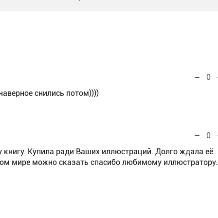
0
наверное снились потом))))
0
у книгу. Купила ради Ваших иллюстраций. Долго ждала её.
ном мире можно сказать спасибо любимому иллюстратору.