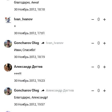
благодарю, Анна!
30 Ноябрь 2012, 18:18
0
Ivan_Ivanov
+
30 Ноябрь 2012, 17:01
0
Ivan_Ivanov
Goncharov Oleg
Иван, Спасибо!
30 Ноябрь 2012, 18:19
0
Александр Дегтев
+++!!!
30 Ноябрь 2012, 19:23
0
Александр Дегтев
Goncharov Oleg
Благодарю, Александр!
30 Ноябрь 2012, 19:57