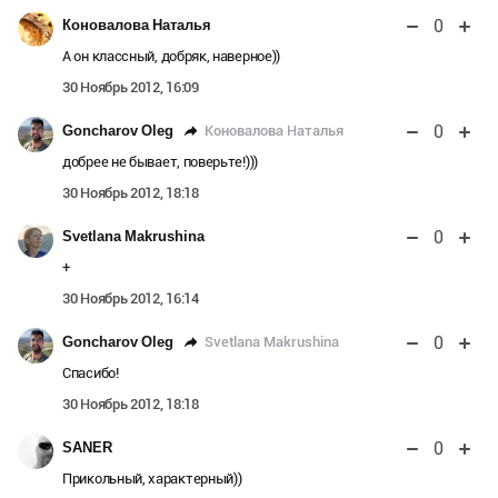
0
Коновалова Наталья
А он классный, добряк, наверное))
30 Ноябрь 2012, 16:09
0
Коновалова Наталья
Goncharov Oleg
добрее не бывает, поверьте!)))
30 Ноябрь 2012, 18:18
0
Svetlana Makrushina
+
30 Ноябрь 2012, 16:14
0
Svetlana Makrushina
Goncharov Oleg
Спасибо!
30 Ноябрь 2012, 18:18
0
SANER
Прикольный, характерный))