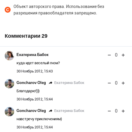
Объект авторского права. Использование без
разрешения правообладателя запрещено.
Комментарии
29
0
Екатерина Бабок
куда идет веселый гном?
30 Ноябрь 2012, 15:43
0
Екатерина Бабок
Goncharov Oleg
Благодарю!)))
30 Ноябрь 2012, 15:44
0
Екатерина Бабок
Goncharov Oleg
навстречу приключениям)
30 Ноябрь 2012, 15:44