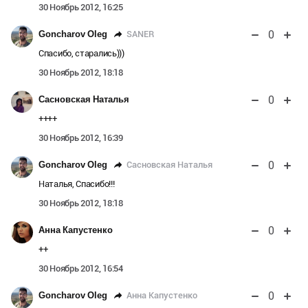
30 Ноябрь 2012, 16:25
0
SANER
Goncharov Oleg
Спасибо, старались)))
30 Ноябрь 2012, 18:18
0
Сасновская Наталья
++++
30 Ноябрь 2012, 16:39
0
Сасновская Наталья
Goncharov Oleg
Наталья, Спасибо!!!
30 Ноябрь 2012, 18:18
0
Анна Капустенко
++
30 Ноябрь 2012, 16:54
0
Анна Капустенко
Goncharov Oleg