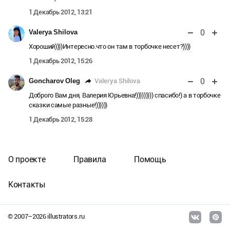
1 Декабрь 2012, 13:21
0
Valerya Shilova
Хороший))))Интересно.что он там в торбочке несет?))))
1 Декабрь 2012, 15:26
0
Valerya Shilova
Goncharov Oleg
Доброго Вам дня, Валерия Юрьевна!))))))))) спасибо!) а в торбочке
сказки самые разные!))))))
1 Декабрь 2012, 15:28
О проекте
Правила
Помощь
Контакты
© 2007–
2026
illustrators.ru