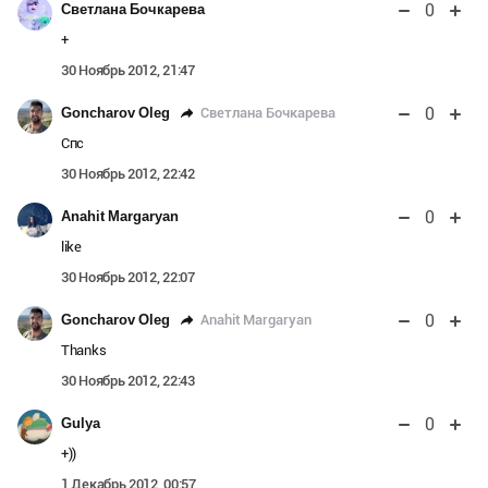
0
Светлана Бочкарева
+
30 Ноябрь 2012, 21:47
0
Светлана Бочкарева
Goncharov Oleg
Спс
30 Ноябрь 2012, 22:42
0
Anahit Margaryan
like
30 Ноябрь 2012, 22:07
0
Anahit Margaryan
Goncharov Oleg
Тhanks
30 Ноябрь 2012, 22:43
0
Gulya
+))
1 Декабрь 2012, 00:57