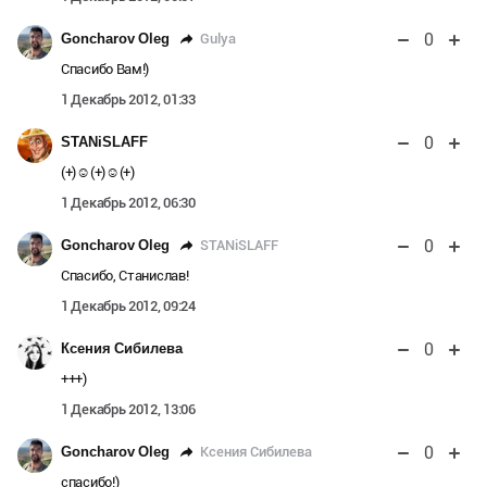
0
Gulya
Goncharov Oleg
Спасибо Вам!)
1 Декабрь 2012, 01:33
0
STANiSLAFF
(+)☺(+)☺(+)
1 Декабрь 2012, 06:30
0
STANiSLAFF
Goncharov Oleg
Спасибо, Станислав!
1 Декабрь 2012, 09:24
0
Ксения Сибилева
+++)
1 Декабрь 2012, 13:06
0
Ксения Сибилева
Goncharov Oleg
спасибо!)