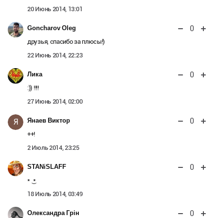
20 Июнь 2014, 13:01
0
Goncharov Oleg
друзья, спасибо за плюсы!)
22 Июнь 2014, 22:23
0
Лика
:)) !!!!
27 Июнь 2014, 02:00
0
Янаев Виктор
Я
++!
2 Июль 2014, 23:25
0
STANiSLAFF
* ͜ *
18 Июль 2014, 03:49
0
Олександра Грін