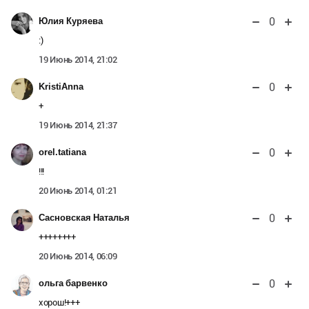
0
Юлия Куряева
:)
19 Июнь 2014, 21:02
0
KristiAnna
+
19 Июнь 2014, 21:37
0
orel.tatiana
!!!
20 Июнь 2014, 01:21
0
Сасновская Наталья
++++++++
20 Июнь 2014, 06:09
0
ольга барвенко
хорош!+++