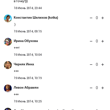
в точку!)))
18 Июнь 2014, 23:44
0
Константин Шелихов (kotka)
:)
19 Июнь 2014, 09:15
0
Ирина Обухова
+++!
19 Июнь 2014, 10:04
0
Черняк Инна
+++
19 Июнь 2014, 10:19
0
Левон Абрамян
+++
19 Июнь 2014, 10:25