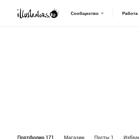
Сообщество
Работа
Портфолио 171
Maгазин
Посты 1
Избра