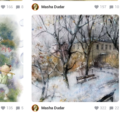
166
8
Masha Dudar
197
10
135
5
Masha Dudar
322
22