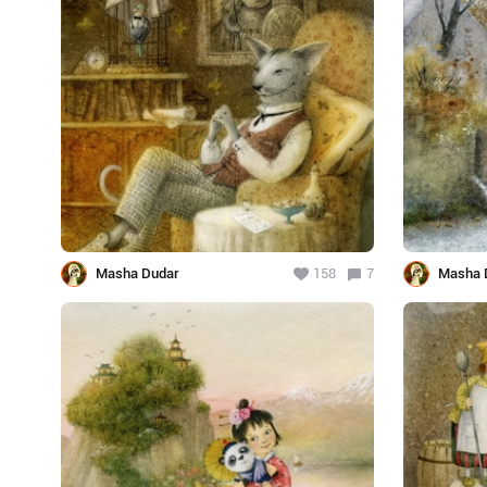
Masha Dudar
158
7
Masha 