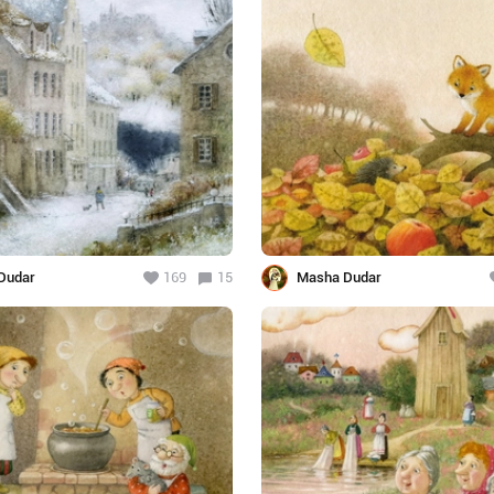
Dudar
169
15
Masha Dudar