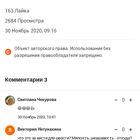
163 Лайка
2684 Просмотра
30 Ноябрь 2020, 09:16
Объект авторского права. Использование без
разрешения правообладателя запрещено.
Комментарии
3
0
Светлана Чекурова
😆😆😆👍
30 Ноябрь 2020, 10:41
0
Виктория Нетунахина
В
что это за кисти для шерсти? Мягкость, шершавость - откуда?