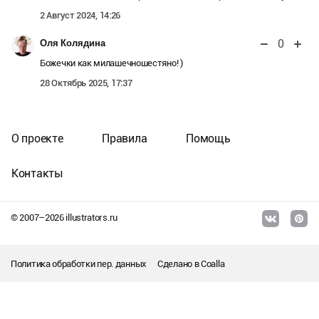
2 Август 2024, 14:26
0
Оля Колядина
Божечки как милашечношестяно! )
28 Октябрь 2025, 17:37
О проекте
Правила
Помощь
Контакты
© 2007–
2026
illustrators.ru
Политика обработки пер. данных
Сделано в
Coalla