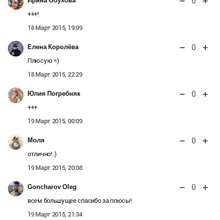
0
Ирина Обухова
+++!
18 Март 2015, 19:09
0
Елена Королёва
Плюсую =)
18 Март 2015, 22:29
0
Юлия Погребняк
+++
19 Март 2015, 00:09
0
Моля
отлично! :)
19 Март 2015, 20:08
0
Goncharov Oleg
всем большущее спасибо за плюсы!
19 Март 2015, 21:34