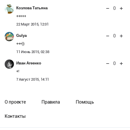
0
Козлова Татьяна
+++++
22 Март 2015, 12:01
0
Gulya
+++))
11 Июнь 2015, 02:38
0
Иван Агеенко
+!
7 Август 2015, 14:11
О проекте
Правила
Помощь
Контакты