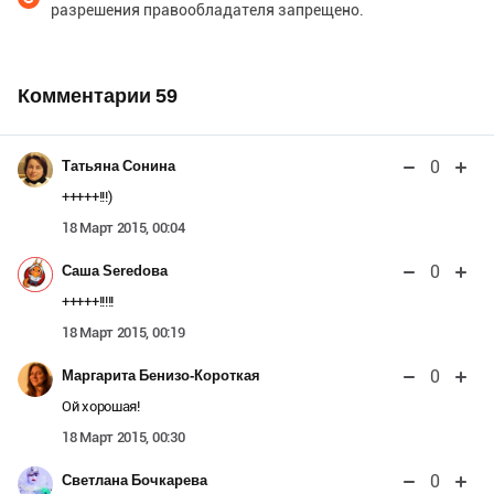
разрешения правообладателя запрещено.
Комментарии
59
0
Татьяна Сонина
+++++!!!)
18 Март 2015, 00:04
0
Саша Seredова
+++++!!!!!
18 Март 2015, 00:19
0
Маргарита Бенизо-Короткая
Ой хорошая!
18 Март 2015, 00:30
0
Светлана Бочкарева