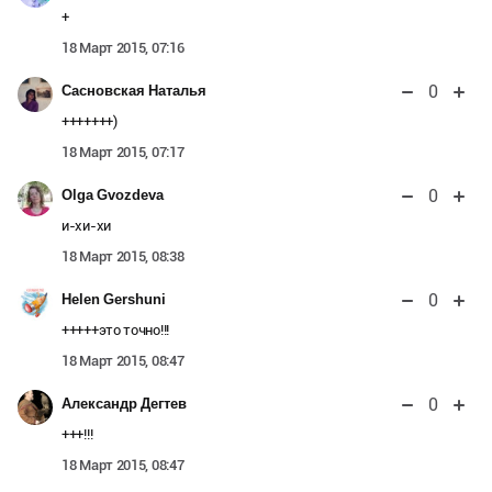
+
18 Март 2015, 07:16
0
Сасновская Наталья
+++++++)
18 Март 2015, 07:17
0
Olga Gvozdeva
и-хи-хи
18 Март 2015, 08:38
0
Helen Gershuni
+++++это точно!!!
18 Март 2015, 08:47
0
Александр Дегтев
+++!!!
18 Март 2015, 08:47