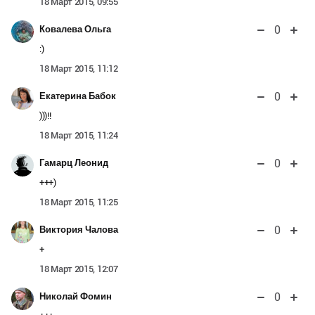
18 Март 2015, 09:55
0
Ковалева Ольга
:)
18 Март 2015, 11:12
0
Екатерина Бабок
)))!!
18 Март 2015, 11:24
0
Гамарц Леонид
+++)
18 Март 2015, 11:25
0
Виктория Чалова
+
18 Март 2015, 12:07
0
Николай Фомин