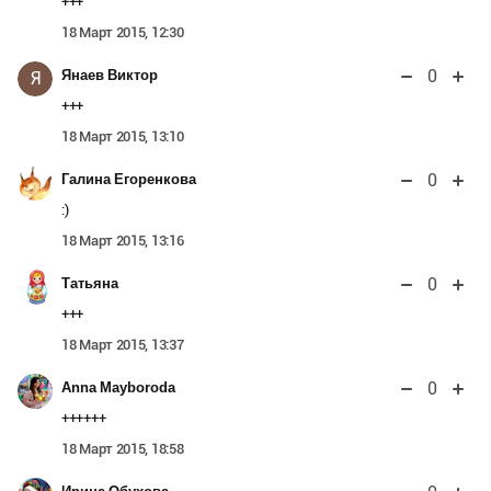
+++
18 Март 2015, 12:30
0
Янаев Виктор
Я
+++
18 Март 2015, 13:10
0
Галина Егоренкова
:)
18 Март 2015, 13:16
0
Татьяна
+++
18 Март 2015, 13:37
0
Anna Mayboroda
++++++
18 Март 2015, 18:58