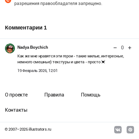
разрешения правообладателя запрещено.
Комментарии
1
0
Nadya Boychich
Как же мне нравятся эти герои - такие милые, интересные,
немного смешные) текстуры и цвета - просто 💓
19 Февраль 2026, 12:01
О проекте
Правила
Помощь
Контакты
© 2007–
2026
illustrators.ru