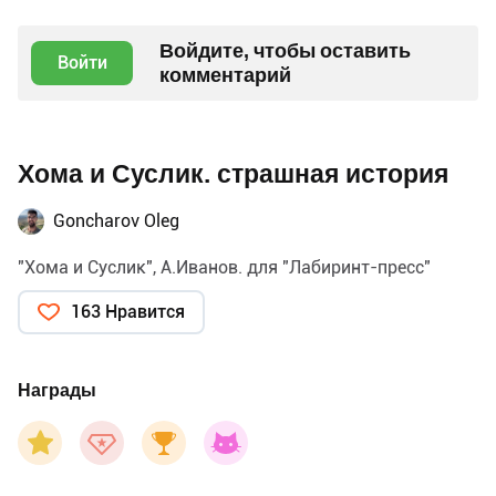
Войдите, чтобы оставить
Войти
комментарий
Хома и Суслик. страшная история
Goncharov Oleg
"Хома и Суслик", А.Иванов. для "Лабиринт-пресс"
163 Нравится
Награды