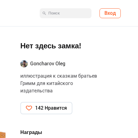
Вход
Нет здесь замка!
Goncharov Oleg
иллюстрация к сказкам братьев
Гримм для китайского
издательства
142 Нравится
Награды