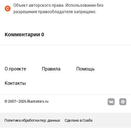
Объект авторского права. Использование без
разрешения правообладателя запрещено.
Комментарии
0
О проекте
Правила
Помощь
Контакты
© 2007–
2026
illustrators.ru
Политика обработки пер. данных
Сделано в
Coalla