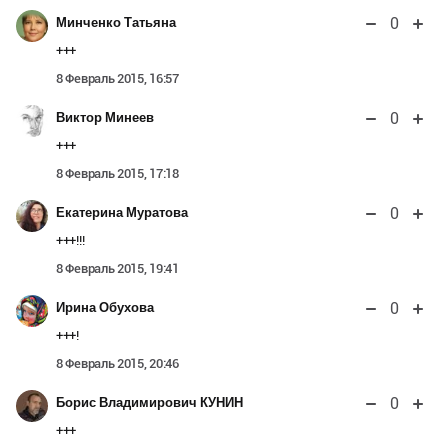
0
Минченко Татьяна
+++
8 Февраль 2015, 16:57
0
Виктор Минеев
+++
8 Февраль 2015, 17:18
0
Екатерина Муратова
+++!!!
8 Февраль 2015, 19:41
0
Ирина Обухова
+++!
8 Февраль 2015, 20:46
0
Борис Владимирович КУНИН
+++