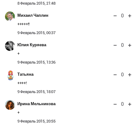
8 Февраль 2015, 21:48
0
Михаил Чаплин
+++++!!
9 Февраль 2015, 00:37
0
Юлия Куряева
+
9 Февраль 2015, 13:36
0
Татьяна
++++!
9 Февраль 2015, 18:07
0
Ирина Мельникова
+
9 Февраль 2015, 20:55