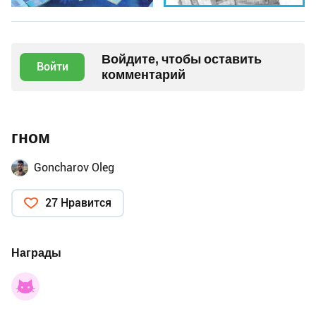
Войдите, чтобы оставить
Войти
комментарий
гном
Goncharov Oleg
27 Нравится
Награды