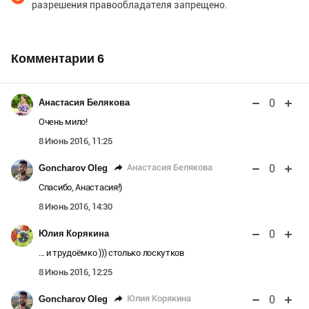
разрешения правообладателя запрещено.
Комментарии
6
0
Анастасия Белякова
Очень мило!
8 Июнь 2016, 11:25
0
Анастасия Белякова
Goncharov Oleg
Спасибо, Анастасия!)
8 Июнь 2016, 14:30
0
Юлия Корякина
... и трудоёмко ))) столько лоскутков
8 Июнь 2016, 12:25
0
Юлия Корякина
Goncharov Oleg