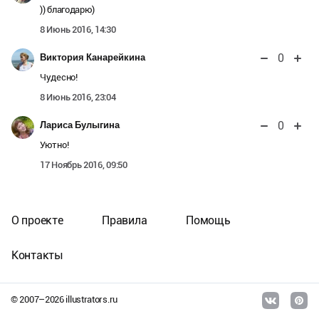
)) благодарю)
8 Июнь 2016, 14:30
0
Виктория Канарейкина
Чудесно!
8 Июнь 2016, 23:04
0
Лариса Булыгина
Уютно!
17 Ноябрь 2016, 09:50
О проекте
Правила
Помощь
Контакты
© 2007–
2026
illustrators.ru