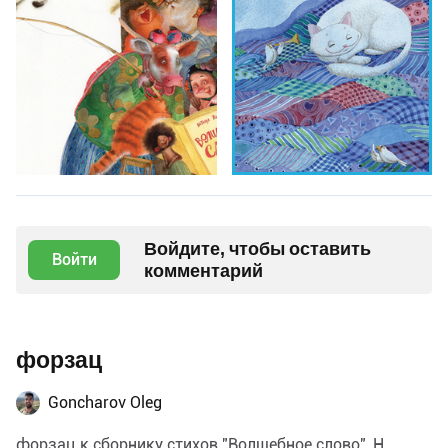
Войдите, чтобы оставить
Войти
комментарий
форзац
Goncharov Oleg
форзац к сборнику стихов "Волшебное слово", Н.