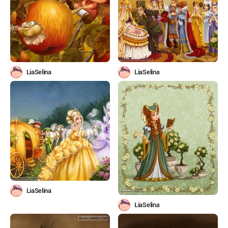
LiaSelina
LiaSelina
LiaSelina
LiaSelina