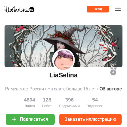
Вход
4
LiaSelina
Раменское, Россия
На сайте больше 15 лет
Об авторе
4804
128
396
54
Лайка
Работ
Подписчики
Подписан
Заказать иллюстрацию
Подписаться