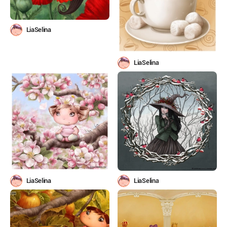
LiaSelina
LiaSelina
LiaSelina
LiaSelina