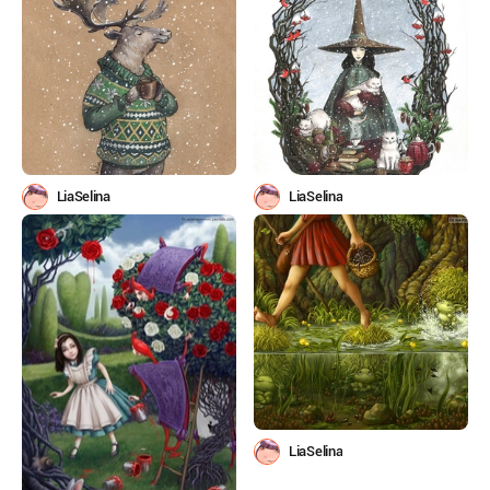
LiaSelina
LiaSelina
LiaSelina