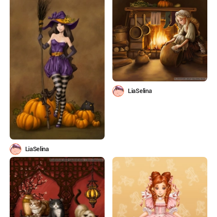
LiaSelina
LiaSelina