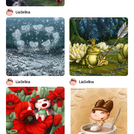
LiaSelina
LiaSelina
LiaSelina