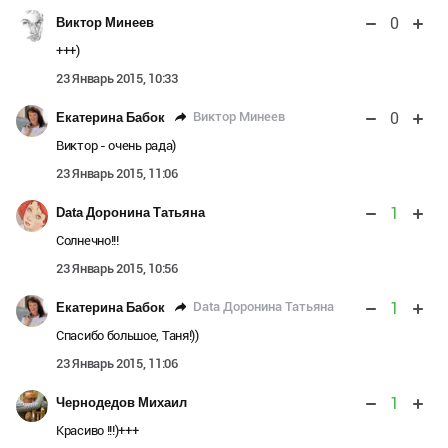
0
Виктор Минеев
+++)
23 Январь 2015, 10:33
0
Виктор Минеев
Екатерина Бабок
Виктор - очень рада)
23 Январь 2015, 11:06
1
Data Доронина Татьяна
Солнечно!!!
23 Январь 2015, 10:56
1
Data Доронина Татьяна
Екатерина Бабок
Спасибо большое, Таня!))
23 Январь 2015, 11:06
1
Чернодедов Михаил
Красиво !!!)+++