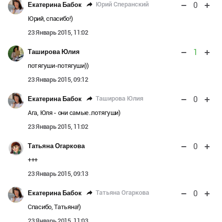
0
Юрий Сперанский
Екатерина Бабок
Юрий, спасибо!)
23 Январь 2015, 11:02
1
Таширова Юлия
потягуши-потягуши))
23 Январь 2015, 09:12
0
Таширова Юлия
Екатерина Бабок
Ага, Юля - они самые..потягуши)
23 Январь 2015, 11:02
0
Татьяна Огаркова
+++
23 Январь 2015, 09:13
0
Татьяна Огаркова
Екатерина Бабок
Спасибо, Татьяна!)
23 Январь 2015, 11:03