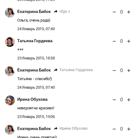
0
olga.v
Екатерина Бабок
Ольга, очень рада)
24 Январь 2015, 07:40
0
Татьяна Гордеева
+++
23 Январь 2015, 18:58
0
Татьяна Гордеева
Екатерина Бабок
Татьяна - спасибо!)
24 Январь 2015, 07:40
0
Ирина Обухова
невероятно красиво!
23 Январь 2015, 19:06
0
Ирина Обухова
Екатерина Бабок
Ирина, очень приятно)