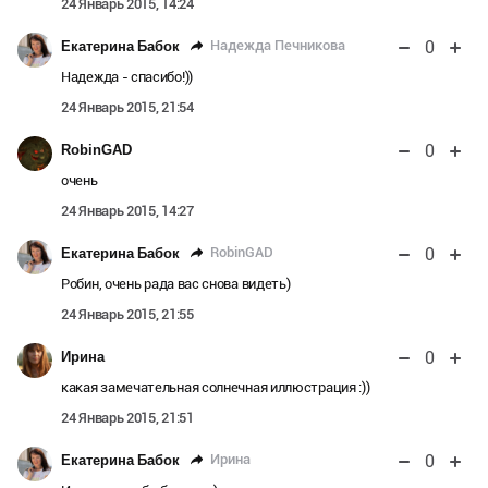
24 Январь 2015, 14:24
0
Надежда Печникова
Екатерина Бабок
Надежда - спасибо!))
24 Январь 2015, 21:54
0
RobinGAD
очень
24 Январь 2015, 14:27
0
RobinGAD
Екатерина Бабок
Робин, очень рада вас снова видеть)
24 Январь 2015, 21:55
0
Ирина
какая замечательная солнечная иллюстрация :))
24 Январь 2015, 21:51
0
Ирина
Екатерина Бабок