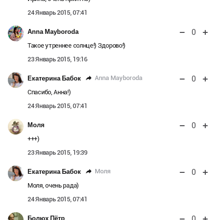
24 Январь 2015, 07:41
0
Anna Mayboroda
Такое утреннее солнце!) Здорово!)
23 Январь 2015, 19:16
0
Anna Mayboroda
Екатерина Бабок
Спасибо, Анна!)
24 Январь 2015, 07:41
0
Моля
+++)
23 Январь 2015, 19:39
0
Моля
Екатерина Бабок
Моля, очень рада)
24 Январь 2015, 07:41
0
Болюх Пётр