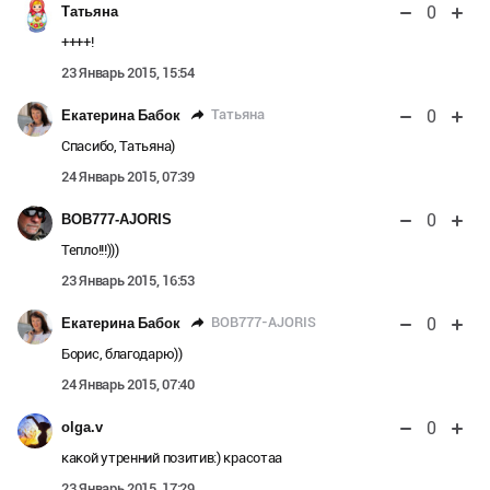
0
Татьяна
++++!
23 Январь 2015, 15:54
0
Татьяна
Екатерина Бабок
Спасибо, Татьяна)
24 Январь 2015, 07:39
0
BOB777-AJORIS
Тепло!!!)))
23 Январь 2015, 16:53
0
BOB777-AJORIS
Екатерина Бабок
Борис, благодарю))
24 Январь 2015, 07:40
0
olga.v
какой утренний позитив:) красотаа
23 Январь 2015, 17:29