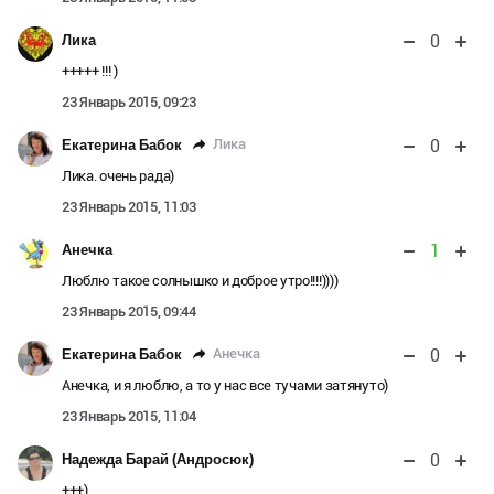
0
Лика
+++++ !!! )
23 Январь 2015, 09:23
0
Лика
Екатерина Бабок
Лика. очень рада)
23 Январь 2015, 11:03
1
Анечка
Люблю такое солнышко и доброе утро!!!!))))
23 Январь 2015, 09:44
0
Анечка
Екатерина Бабок
Анечка, и я люблю, а то у нас все тучами затянуто)
23 Январь 2015, 11:04
0
Надежда Барай (Андросюк)
+++)