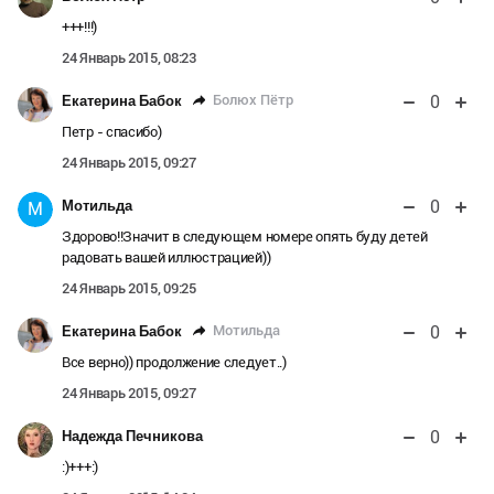
+++!!!)
24 Январь 2015, 08:23
0
Болюх Пётр
Екатерина Бабок
Петр - спасибо)
24 Январь 2015, 09:27
0
Мотильда
М
Здорово!!Значит в следующем номере опять буду детей
радовать вашей иллюстрацией))
24 Январь 2015, 09:25
0
Мотильда
Екатерина Бабок
Все верно)) продолжение следует..)
24 Январь 2015, 09:27
0
Надежда Печникова
:)+++:)