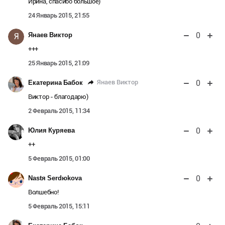
Ирина, спасибо большое)
24 Январь 2015, 21:55
0
Янаев Виктор
Я
+++
25 Январь 2015, 21:09
0
Янаев Виктор
Екатерина Бабок
Виктор - благодарю)
2 Февраль 2015, 11:34
0
Юлия Куряева
++
5 Февраль 2015, 01:00
0
Nastя Serdюkova
Волшебно!
5 Февраль 2015, 15:11