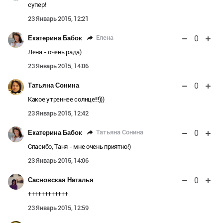
супер!
23 Январь 2015, 12:21
0
Елена
Екатерина Бабок
Лена - очень рада)
23 Январь 2015, 14:06
0
Татьяна Сонина
Какое утреннее солнце!!!)))
23 Январь 2015, 12:42
0
Татьяна Сонина
Екатерина Бабок
Спасибо, Таня - мне очень приятно!)
23 Январь 2015, 14:06
0
Сасновская Наталья
++++++++++++
23 Январь 2015, 12:59