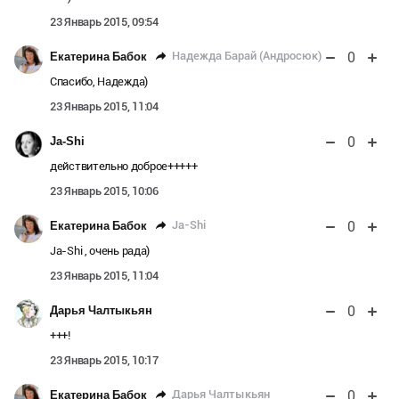
23 Январь 2015, 09:54
0
Надежда Барай (Андросюк)
Екатерина Бабок
Спасибо, Надежда)
23 Январь 2015, 11:04
0
Ja-Shi
действительно доброе+++++
23 Январь 2015, 10:06
0
Ja-Shi
Екатерина Бабок
Ja-Shi , очень рада)
23 Январь 2015, 11:04
0
Дарья Чалтыкьян
+++!
23 Январь 2015, 10:17
0
Дарья Чалтыкьян
Екатерина Бабок