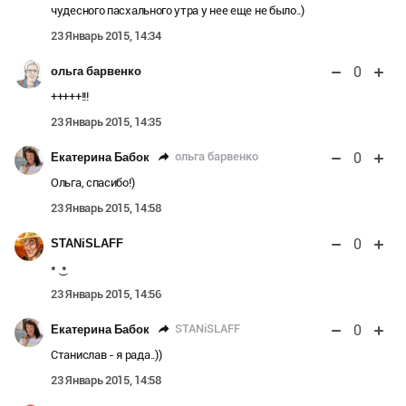
чудесного пасхального утра у нее еще не было..)
23 Январь 2015, 14:34
0
ольга барвенко
+++++!!!
23 Январь 2015, 14:35
0
ольга барвенко
Екатерина Бабок
Ольга, спасибо!)
23 Январь 2015, 14:58
0
STANiSLAFF
* ͜ *
23 Январь 2015, 14:56
0
STANiSLAFF
Екатерина Бабок
Станислав - я рада..))
23 Январь 2015, 14:58