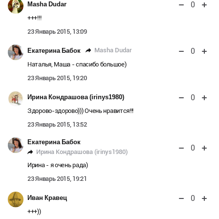
0
Masha Dudar
+++!!!
23 Январь 2015, 13:09
0
Masha Dudar
Екатерина Бабок
Наталья, Маша - спасибо большое)
23 Январь 2015, 19:20
0
Ирина Кондрашова (irinys1980)
Здорово-здорово))) Очень нравится!!!
23 Январь 2015, 13:52
Екатерина Бабок
0
Ирина Кондрашова (irinys1980)
Ирина - я очень рада)
23 Январь 2015, 19:21
0
Иван Кравец
+++))