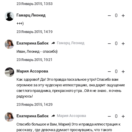
23 Январь 2015, 13:53
0
Гамарц Леонид
+++)
23 Январь 2015, 14:19
0
Гамарц Леонид
Екатерина Бабок
Иван, Леонид - спасибо)
23 Январь 2015, 19:21
0
Мария Ассорова
Как здорово!! Да! Это правда пасхальное утро! Спасибо вам
огромное за эту чудесную иллюстрацию, она дарит ощущение
светлого праздника, прекрасного утра...Ой я не знаю.. я очень
радуюсь!
23 Январь 2015, 14:29
0
Мария Ассорова
Екатерина Бабок
Спасибо большое и Вам, Мария) Это и правда иллюстрация к
рассказу , где девочка думает проснувшись, что такого