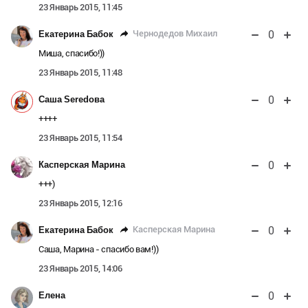
23 Январь 2015, 11:45
0
Чернодедов Михаил
Екатерина Бабок
Миша, спасибо!))
23 Январь 2015, 11:48
0
Саша Seredова
++++
23 Январь 2015, 11:54
0
Касперская Марина
+++)
23 Январь 2015, 12:16
0
Касперская Марина
Екатерина Бабок
Саша, Марина - спасибо вам!))
23 Январь 2015, 14:06
0
Елена