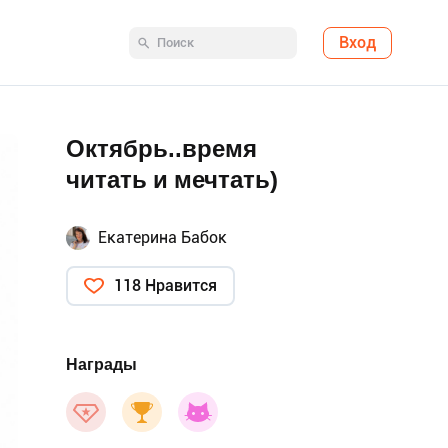
Вход
Октябрь..время
читать и мечтать)
Екатерина Бабок
118 Нравится
Награды