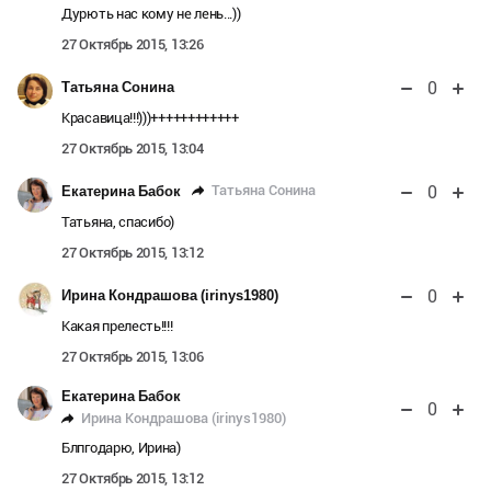
Дурють нас кому не лень...))
27 Октябрь 2015, 13:26
0
Татьяна Сонина
Красавица!!!)))++++++++++++
27 Октябрь 2015, 13:04
0
Татьяна Сонина
Екатерина Бабок
Татьяна, спасибо)
27 Октябрь 2015, 13:12
0
Ирина Кондрашова (irinys1980)
Какая прелесть!!!!
27 Октябрь 2015, 13:06
Екатерина Бабок
0
Ирина Кондрашова (irinys1980)
Блпгодарю, Ирина)
27 Октябрь 2015, 13:12