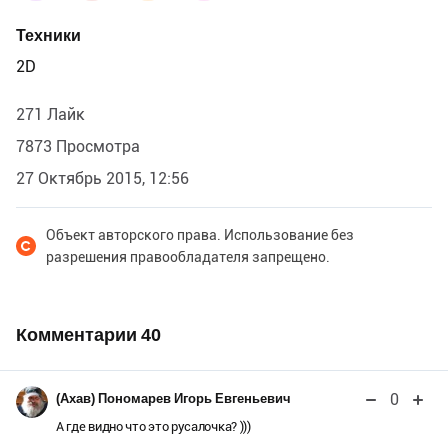
Техники
2D
271 Лайк
7873 Просмотра
27 Октябрь 2015, 12:56
Объект авторского права. Использование без
разрешения правообладателя запрещено.
Комментарии
40
0
(Ахав) Пономарев Игорь Евгеньевич
А где видно что это русалочка? )))