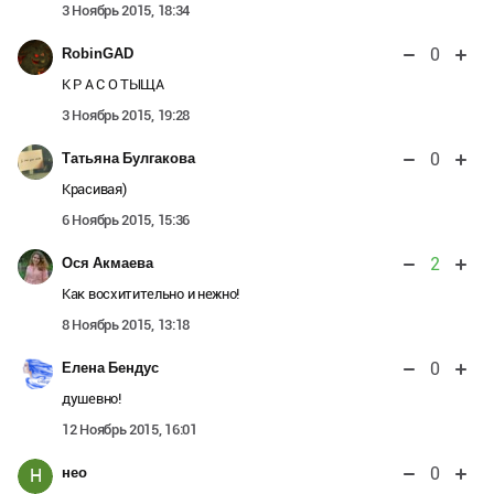
3 Ноябрь 2015, 18:34
0
RobinGAD
К Р А С О ТЫЩА
3 Ноябрь 2015, 19:28
0
Татьяна Булгакова
Красивая)
6 Ноябрь 2015, 15:36
2
Ося Акмаева
Как восхитительно и нежно!
8 Ноябрь 2015, 13:18
0
Елена Бендус
душевно!
12 Ноябрь 2015, 16:01
0
нео
Н