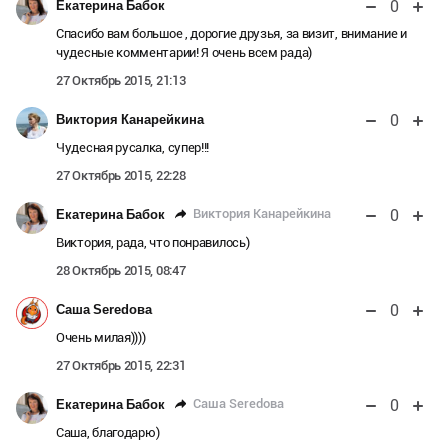
0
Екатерина Бабок
Спасибо вам большое , дорогие друзья, за визит, внимание и
чудесные комментарии! Я очень всем рада)
27 Октябрь 2015, 21:13
0
Виктория Канарейкина
Чудесная русалка, супер!!!
27 Октябрь 2015, 22:28
0
Виктория Канарейкина
Екатерина Бабок
Виктория, рада, что понравилось)
28 Октябрь 2015, 08:47
0
Саша Seredова
Очень милая))))
27 Октябрь 2015, 22:31
0
Саша Seredова
Екатерина Бабок
Саша, благодарю)