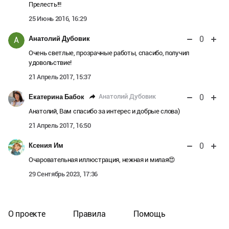
Прелесть!!!
25 Июнь 2016, 16:29
0
Анатолий Дубовик
А
Очень светлые, прозрачные работы, спасибо, получил
удовольствие!
21 Апрель 2017, 15:37
0
Анатолий Дубовик
Екатерина Бабок
Анатолий, Вам спасибо за интерес и добрые слова)
21 Апрель 2017, 16:50
0
Ксения Им
Очаровательная иллюстрация, нежная и милая😍
29 Сентябрь 2023, 17:36
О проекте
Правила
Помощь