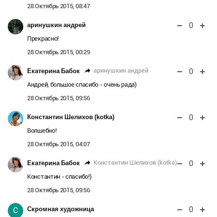
28 Октябрь 2015, 08:47
0
аринушкин андрей
Прекрасно!
28 Октябрь 2015, 00:29
0
аринушкин андрей
Екатерина Бабок
Андрей, большое спасибо - очень рада)
28 Октябрь 2015, 09:56
0
Константин Шелихов (kotka)
Волшебно!
28 Октябрь 2015, 04:07
0
Константин Шелихов (kotka)
Екатерина Бабок
Константин - спасибо!)
28 Октябрь 2015, 09:56
0
Скромная художница
С