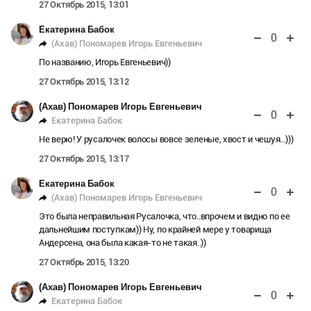
27 Октябрь 2015, 13:01
Екатерина Бабок
0
(Ахав) Пономарев Игорь Евгеньевич
По названию, Игорь Евгеньевич))
27 Октябрь 2015, 13:12
(Ахав) Пономарев Игорь Евгеньевич
0
Екатерина Бабок
Не верю! У русалочек волосы вовсе зеленые, хвост и чешуя...)))
27 Октябрь 2015, 13:17
Екатерина Бабок
0
(Ахав) Пономарев Игорь Евгеньевич
Это была неправильная Русалочка, что..впрочем и видно по ее
дальнейшим поступкам)) Ну, по крайней мере у товарища
Андерсена, она была какая-то не такая..))
27 Октябрь 2015, 13:20
(Ахав) Пономарев Игорь Евгеньевич
0
Екатерина Бабок