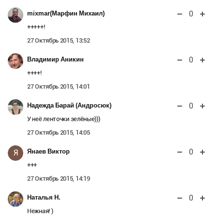
0
mixmar(Марфин Михаил)
+++++!
27 Октябрь 2015, 13:52
0
Владимир Аникин
++++!
27 Октябрь 2015, 14:01
0
Надежда Барай (Андросюк)
У неё ленточки зелёные)))
27 Октябрь 2015, 14:05
0
Янаев Виктор
Я
+++
27 Октябрь 2015, 14:19
0
Наталья Н.
Нежная! )