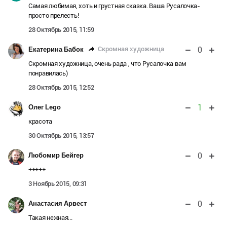
Самая любимая, хоть и грустная сказка. Ваша Русалочка-
просто прелесть!
28 Октябрь 2015, 11:59
0
Скромная художница
Екатерина Бабок
Скромная художница, очень рада , что Русалочка вам
понравилась)
28 Октябрь 2015, 12:52
1
Олег Lego
красота
30 Октябрь 2015, 13:57
0
Любомир Бейгер
+++++
3 Ноябрь 2015, 09:31
0
Анастасия Арвест
Такая нежная...