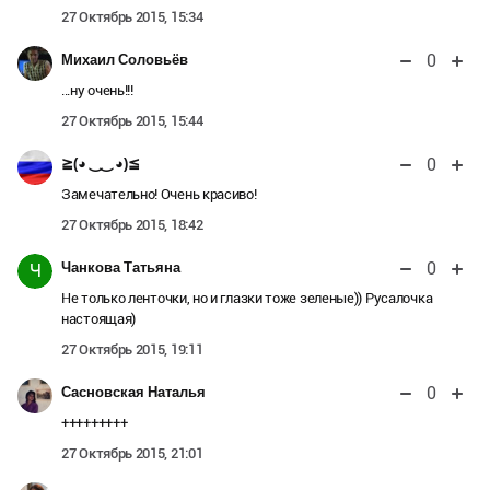
27 Октябрь 2015, 15:34
0
Михаил Соловьёв
...ну очень!!!
27 Октябрь 2015, 15:44
0
≧(◕ ‿‿ ◕)≦
Замечательно! Очень красиво!
27 Октябрь 2015, 18:42
0
Чанкова Татьяна
Ч
Не только ленточки, но и глазки тоже зеленые)) Русалочка
настоящая)
27 Октябрь 2015, 19:11
0
Сасновская Наталья
+++++++++
27 Октябрь 2015, 21:01