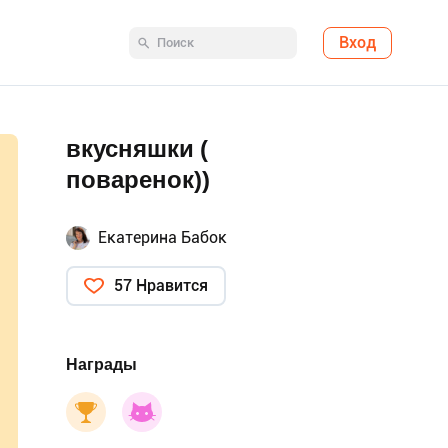
Вход
вкусняшки (
поваренок))
Екатерина Бабок
57 Нравится
Награды