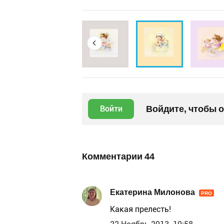
Войдите, чтобы 
Войти
Комментарии
44
Екатерина Милонова
PRO
Какая прелесть!