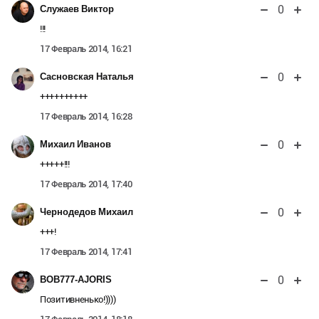
0
Служаев Виктор
!!!
17 Февраль 2014, 16:21
0
Сасновская Наталья
++++++++++
17 Февраль 2014, 16:28
0
Михаил Иванов
+++++!!!
17 Февраль 2014, 17:40
0
Чернодедов Михаил
+++!
17 Февраль 2014, 17:41
0
BOB777-AJORIS
Позитивненько!))))