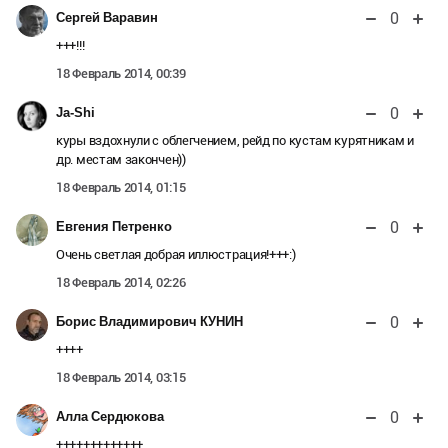
0
Сергей Варавин
+++!!!
18 Февраль 2014, 00:39
0
Ja-Shi
куры вздохнули с облегчением, рейд по кустам курятникам и
др. местам закончен))
18 Февраль 2014, 01:15
0
Евгения Петренко
Очень светлая добрая иллюстрация!+++:)
18 Февраль 2014, 02:26
0
Борис Владимирович КУНИН
++++
18 Февраль 2014, 03:15
0
Алла Сердюкова
+++++++++++++