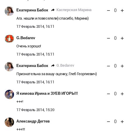
0
Касперская Марина
Екатерина Бабок
Ага. нашли и повеселели) спасибо, Марина)
17 Февраль 2014, 16:11
0
G.Bedarev
Очень хорошо!
17 Февраль 2014, 15:11
0
G.Bedarev
Екатерина Бабок
Признательна за вашу оценку, Глеб Георгиевич)
17 Февраль 2014, 16:11
0
Я кимова Ирина и ЗУЕВ ИГОРЬ!!!
+++!
17 Февраль 2014, 15:20
0
Александр Дегтев
+++!!!