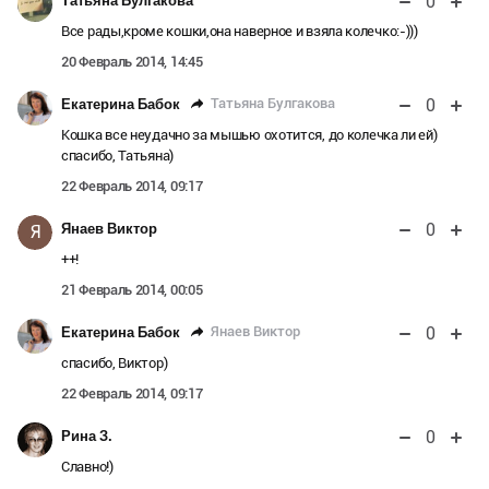
0
Татьяна Булгакова
Все рады,кроме кошки,она наверное и взяла колечко:-)))
20 Февраль 2014, 14:45
0
Татьяна Булгакова
Екатерина Бабок
Кошка все неудачно за мышью охотится, до колечка ли ей)
спасибо, Татьяна)
22 Февраль 2014, 09:17
0
Янаев Виктор
Я
++!
21 Февраль 2014, 00:05
0
Янаев Виктор
Екатерина Бабок
спасибо, Виктор)
22 Февраль 2014, 09:17
0
Рина З.
Славно!)