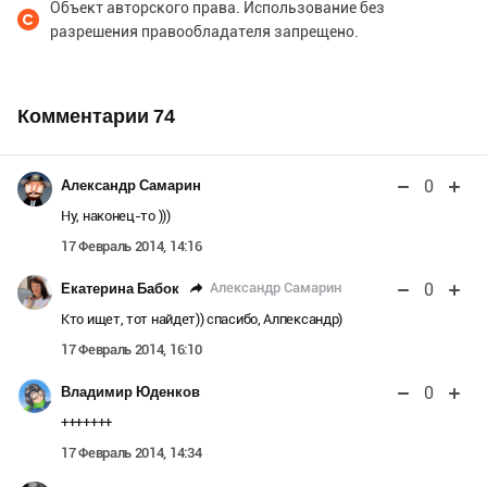
Объект авторского права. Использование без
разрешения правообладателя запрещено.
Комментарии
74
0
Александр Самарин
Ну, наконец-то )))
17 Февраль 2014, 14:16
0
Александр Самарин
Екатерина Бабок
Кто ищет, тот найдет)) спасибо, Алпександр)
17 Февраль 2014, 16:10
0
Владимир Юденков
+++++++
17 Февраль 2014, 14:34