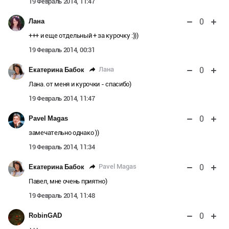
19 Февраль 2014, 11:47
0
Лана
+++ и еще отдельный + за курочку :)))
19 Февраль 2014, 00:31
0
Лана
Екатерина Бабок
Лана. от меня и курочки - спасибо)
19 Февраль 2014, 11:47
0
Pavel Magas
замечательно однако ))
19 Февраль 2014, 11:34
0
Pavel Magas
Екатерина Бабок
Павел, мне очень приятно)
19 Февраль 2014, 11:48
0
RobinGAD