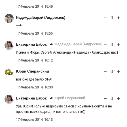
17 Февраль 2014, 15:49
0
Надежда Барай (Андросюк)
+++
17 Февраль 2014, 15:55
0
Надежда Барай (Андросюк)
Екатерина Бабок
Ирина и Игорь, Сергей, Александр и Надежда - благодарю вас)
17 Февраль 2014, 16:12
0
Юрий Сперанский
вот оно где было! УРА!
17 Февраль 2014, 16:00
0
Юрий Сперанский
Екатерина Бабок
Ура, Юрий! Только надо было самой с крылечка сойти, а не
просить всех подряд - и вот оно..счастье))
17 Февраль 2014, 16:13