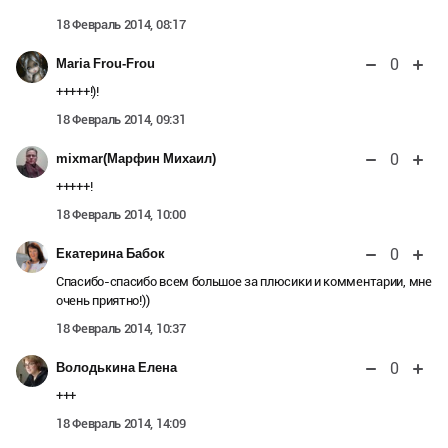
18 Февраль 2014, 08:17
0
Maria Frou-Frou
+++++!)!
18 Февраль 2014, 09:31
0
mixmar(Марфин Михаил)
+++++!
18 Февраль 2014, 10:00
0
Екатерина Бабок
Спасибо-спасибо всем большое за плюсики и комментарии, мне
очень приятно!))
18 Февраль 2014, 10:37
0
Володькина Елена
+++
18 Февраль 2014, 14:09