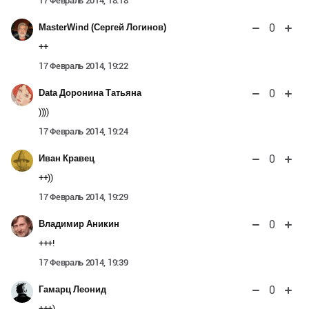
17 Февраль 2014, 18:18
0
MasterWind (Сергей Логинов)
++
17 Февраль 2014, 19:22
0
Data Доронина Татьяна
))))
17 Февраль 2014, 19:24
0
Иван Кравец
++))
17 Февраль 2014, 19:29
0
Владимир Аникин
+++!
17 Февраль 2014, 19:39
0
Гамарц Леонид
+++)