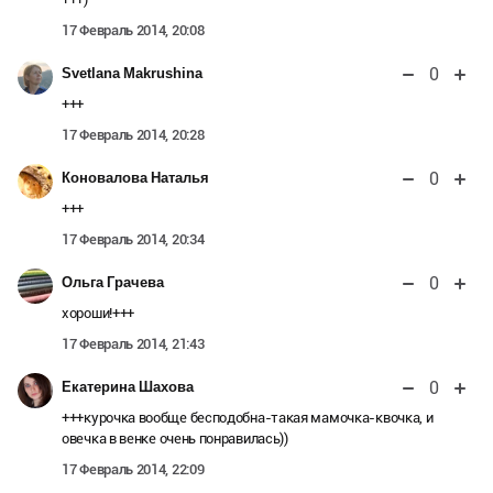
17 Февраль 2014, 20:08
0
Svetlana Makrushina
+++
17 Февраль 2014, 20:28
0
Коновалова Наталья
+++
17 Февраль 2014, 20:34
0
Ольга Грачева
хороши!+++
17 Февраль 2014, 21:43
0
Екатерина Шахова
+++курочка вообще бесподобна-такая мамочка-квочка, и
овечка в венке очень понравилась))
17 Февраль 2014, 22:09