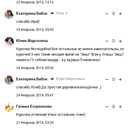
22 Февраль 2014, 14:15
0
Рина З.
Екатерина Бабок
спасибо, Ира!)
24 Февраль 2014, 09:45
0
Юлия Марголина
Курочка бесподобна! Все остальные не менее замечательны, но
курочка! У нее такие эмоции яркие на "лице" (Как у птицы "лицо"
назвать? У собаки морда... а у курицы?) написаны!
24 Февраль 2014, 09:36
0
Юлия Марголина
Екатерина Бабок
спасибо, Юля)) Да, простая деревенская курочка ..)
24 Февраль 2014, 09:47
0
Галина Егоренкова
Курочка отличная! И все остальное тоже)
27 Февраль 2014, 23:34