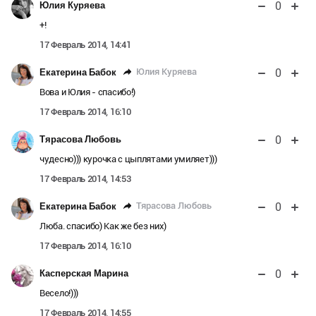
0
Юлия Куряева
+!
17 Февраль 2014, 14:41
0
Юлия Куряева
Екатерина Бабок
Вова и Юлия - спасибо!)
17 Февраль 2014, 16:10
0
Тярасова Любовь
чудесно))) курочка с цыплятами умиляет)))
17 Февраль 2014, 14:53
0
Тярасова Любовь
Екатерина Бабок
Люба. спасибо) Как же без них)
17 Февраль 2014, 16:10
0
Касперская Марина
Весело!)))
17 Февраль 2014, 14:55