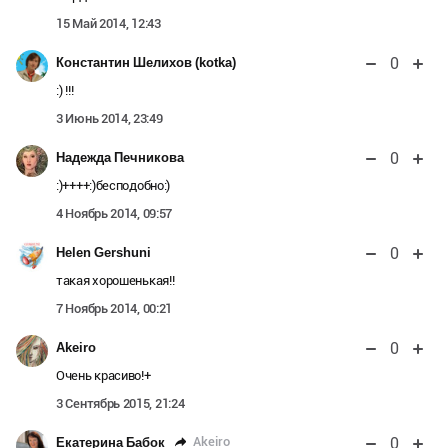
15 Май 2014, 12:43
0
Константин Шелихов (kotka)
:) !!!
3 Июнь 2014, 23:49
0
Надежда Печникова
:)++++:)бесподобно:)
4 Ноябрь 2014, 09:57
0
Helen Gershuni
такая хорошенькая!!
7 Ноябрь 2014, 00:21
0
Akeiro
Очень красиво!+
3 Сентябрь 2015, 21:24
0
Akeiro
Екатерина Бабок