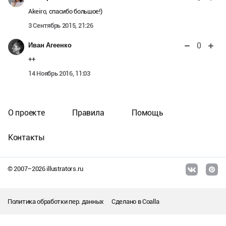
Akeiro, спасибо большое!)
3 Сентябрь 2015, 21:26
0
Иван Агеенко
++
14 Ноябрь 2016, 11:03
О проекте
Правила
Помощь
Контакты
© 2007–
2026
illustrators.ru
Политика обработки пер. данных
Сделано в
Coalla