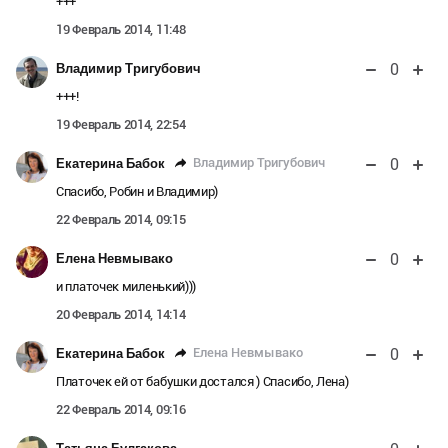
+++
19 Февраль 2014, 11:48
0
Владимир Тригубович
+++!
19 Февраль 2014, 22:54
0
Владимир Тригубович
Екатерина Бабок
Спасибо, Робин и Владимир)
22 Февраль 2014, 09:15
0
Елена Невмывако
и платочек миленький)))
20 Февраль 2014, 14:14
0
Елена Невмывако
Екатерина Бабок
Платочек ей от бабушки достался ) Спасибо, Лена)
22 Февраль 2014, 09:16