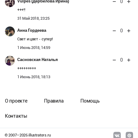
0
Vulpes (Дербилова Ирина)
+++!!
31 Май 2018, 23:25
0
Анна Гордеева
Свет и цвет - супер!
1 Июнь 2018, 14:59
0
Сасновская Наталья
+++++++++
1 Июнь 2018, 18:13
О проекте
Правила
Помощь
Контакты
© 2007–
2026
illustrators.ru