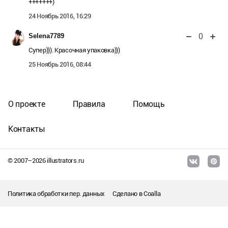
+++++++)
24 Ноябрь 2016, 16:29
0
Selena7789
Супер))). Красочная упаковка)))
25 Ноябрь 2016, 08:44
О проекте
Правила
Помощь
Контакты
© 2007–
2026
illustrators.ru
Политика обработки пер. данных
Сделано в
Coalla