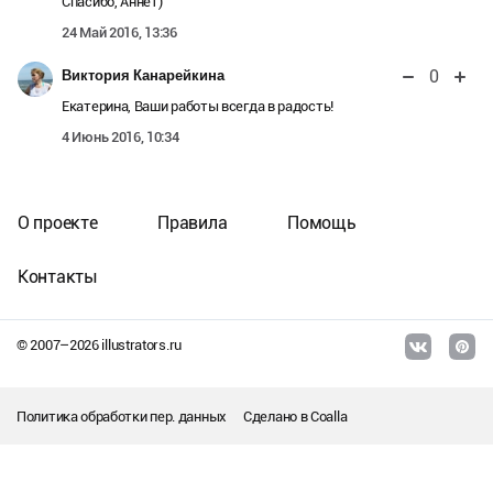
Спасибо, Аннет)
24 Май 2016, 13:36
0
Виктория Канарейкина
Екатерина, Ваши работы всегда в радость!
4 Июнь 2016, 10:34
О проекте
Правила
Помощь
Контакты
© 2007–
2026
illustrators.ru
Политика обработки пер. данных
Сделано в
Coalla