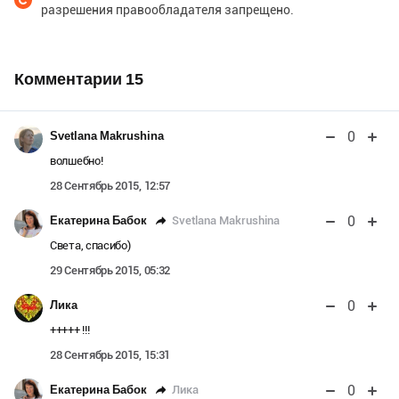
разрешения правообладателя запрещено.
Комментарии
15
0
Svetlana Makrushina
волшебно!
28 Сентябрь 2015, 12:57
0
Svetlana Makrushina
Екатерина Бабок
Света, спасибо)
29 Сентябрь 2015, 05:32
0
Лика
+++++ !!!
28 Сентябрь 2015, 15:31
0
Лика
Екатерина Бабок