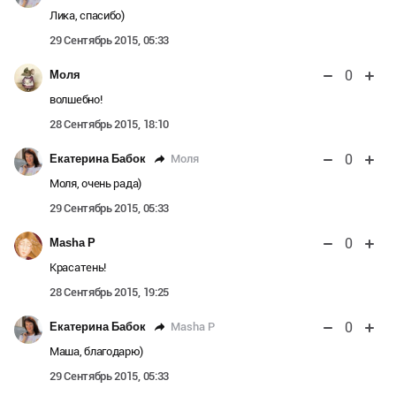
Лика, спасибо)
29 Сентябрь 2015, 05:33
0
Моля
волшебно!
28 Сентябрь 2015, 18:10
0
Моля
Екатерина Бабок
Моля, очень рада)
29 Сентябрь 2015, 05:33
0
Masha P
Красатень!
28 Сентябрь 2015, 19:25
0
Masha P
Екатерина Бабок
Маша, благодарю)
29 Сентябрь 2015, 05:33