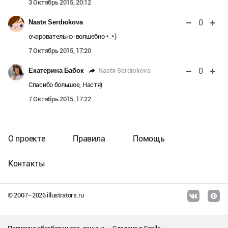
3 Октябрь 2015, 20:12
0
Nastя Serdюkova
очаровательно-волшебно *_*)
7 Октябрь 2015, 17:20
0
Nastя Serdюkova
Екатерина Бабок
Спасибо большое, Настя)
7 Октябрь 2015, 17:22
О проекте
Правила
Помощь
Контакты
© 2007–
2026
illustrators.ru