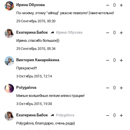
0
Ирина Обухова
По-моему, этому "айпад" ужасно повезло! Замечательно!
29 Сентябрь 2015, 00:20
0
Ирина Обухова
Екатерина Бабок
Ирина..спасибо большое))
29 Сентябрь 2015, 05:34
0
Виктория Канарейкина
Прекрасно!!!
3 Октябрь 2015, 12:14
0
Polygalova
Милые волшебные легкие иллюстрации!
3 Октябрь 2015, 19:38
0
Polygalova
Екатерина Бабок
Polygalova, благодарю, очень рада)