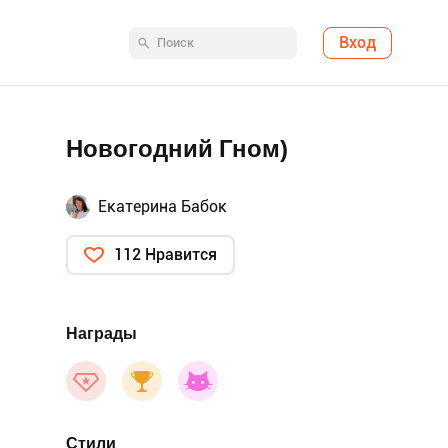
Вход
Новогодний Гном)
Екатерина Бабок
112 Нравится
Награды
Стили