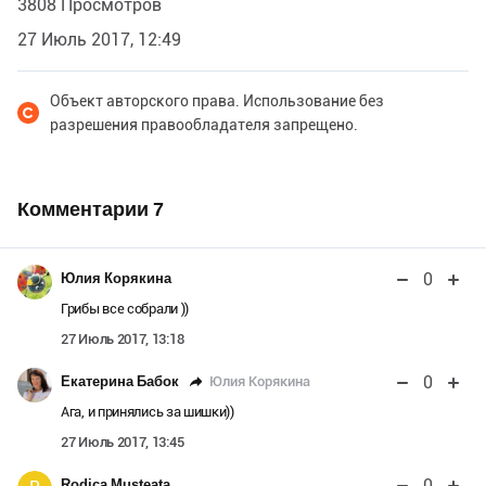
3808 Просмотров
27 Июль 2017, 12:49
Объект авторского права. Использование без
разрешения правообладателя запрещено.
Комментарии
7
0
Юлия Корякина
Грибы все собрали ))
27 Июль 2017, 13:18
0
Юлия Корякина
Екатерина Бабок
Ага, и принялись за шишки))
27 Июль 2017, 13:45
0
Rodica Musteata