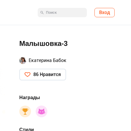
Вход
Малышовка-3
Екатерина Бабок
86 Нравится
Награды
Стили