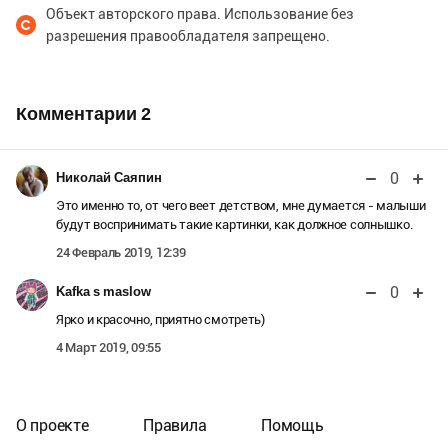
Объект авторского права. Использование без
разрешения правообладателя запрещено.
Комментарии
2
0
Николай Саяпин
Это именно то, от чего веет детством, мне думается - малыши
будут воспринимать такие картинки, как должное солнышко.
24 Февраль 2019, 12:39
0
Kafka s maslow
Ярко и красочно, приятно смотреть)
4 Март 2019, 09:55
О проекте
Правила
Помощь