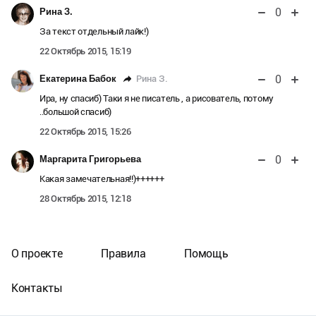
0
Рина З.
За текст отдельный лайк!)
22 Октябрь 2015, 15:19
0
Рина З.
Екатерина Бабок
Ира, ну спасиб) Таки я не писатель , а рисователь, потому
..большой спасиб)
22 Октябрь 2015, 15:26
0
Маргарита Григорьева
Какая замечательная!!)++++++
28 Октябрь 2015, 12:18
О проекте
Правила
Помощь
Контакты