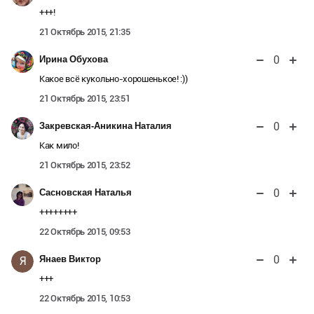
+++!
21 Октябрь 2015, 21:35
0
Ирина Обухова
Какое всё кукольно-хорошенькое! :))
21 Октябрь 2015, 23:51
0
Закревская-Аникина Наталия
Как мило!
21 Октябрь 2015, 23:52
0
Сасновская Наталья
++++++++
22 Октябрь 2015, 09:53
0
Янаев Виктор
Я
+++
22 Октябрь 2015, 10:53