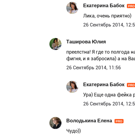
Екатерина Бабок
PRO
Лика, очень приятно)
26 Сентябрь 2014, 12:
Таширова Юлия
преелстна! Я где то полгода 
фигня, и я забросила) а на 
26 Сентябрь 2014, 11:56
Екатерина Бабок
PRO
Ура) Еще одна фейка р
26 Сентябрь 2014, 12:
Володькина Елена
PRO
Чудо))