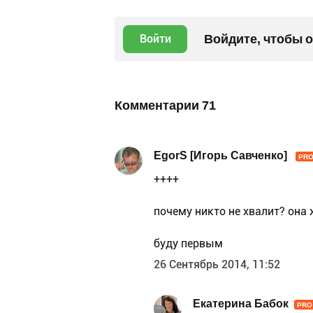
Войдите, чтобы 
Войти
Комментарии
71
EgorS [Игорь Савченко]
PR
++++
почему никто не хвалит? она 
буду первым
26 Сентябрь 2014, 11:52
Екатерина Бабок
PRO