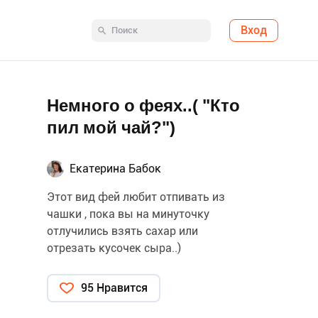
Вход
Немного о феях..( "Кто
пил мой чай?")
Екатерина Бабок
Этот вид фей любит отпивать из
чашки , пока вы на минуточку
отлучились взять сахар или
отрезать кусочек сыра..)
95 Нравится