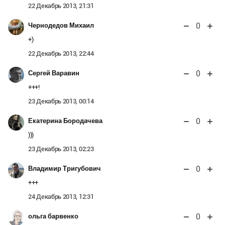
22 Декабрь 2013, 21:31
0
Чернодедов Михаил
+)
22 Декабрь 2013, 22:44
0
Сергей Варавин
+++!
23 Декабрь 2013, 00:14
0
Екатерина Бородачева
)))
23 Декабрь 2013, 02:23
0
Владимир Тригубович
+++
24 Декабрь 2013, 12:31
0
ольга барвенко