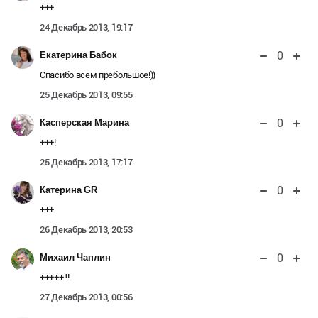
+++
24 Декабрь 2013, 19:17
0
Екатерина Бабок
Спасибо всем пребольшое!))
25 Декабрь 2013, 09:55
0
Касперская Марина
+++!
25 Декабрь 2013, 17:17
0
Катерина GR
+++
26 Декабрь 2013, 20:53
0
Михаил Чаплин
+++++!!!
27 Декабрь 2013, 00:56