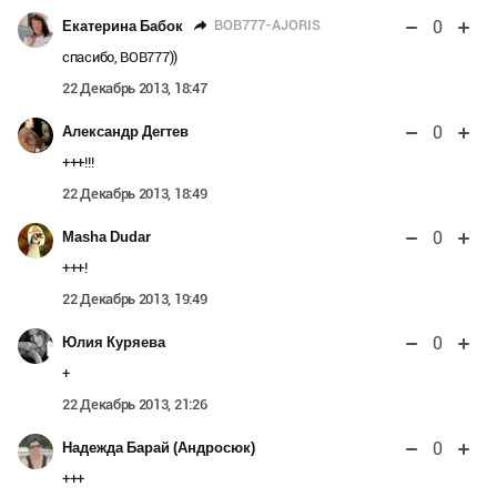
0
BOB777-AJORIS
Екатерина Бабок
спасибо, BOB777))
22 Декабрь 2013, 18:47
0
Александр Дегтев
+++!!!
22 Декабрь 2013, 18:49
0
Masha Dudar
+++!
22 Декабрь 2013, 19:49
0
Юлия Куряева
+
22 Декабрь 2013, 21:26
0
Надежда Барай (Андросюк)
+++