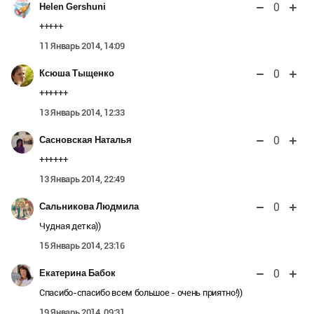
0
Helen Gershuni
+++++
11 Январь 2014, 14:09
0
Ксюша Тыщенко
++++++
13 Январь 2014, 12:33
0
Сасновская Наталья
++++++
13 Январь 2014, 22:49
0
Сальникова Людмила
Чудная детка))
15 Январь 2014, 23:16
0
Екатерина Бабок
Спасибо-спасибо всем большое - очень приятно!))
19 Январь 2014, 09:31