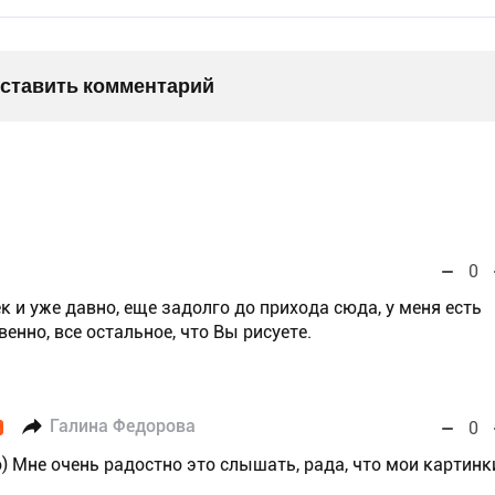
оставить комментарий
0
 и уже давно, еще задолго до прихода сюда, у меня есть
твенно, все остальное, что Вы рисуете.
Галина Федорова
0
о) Мне очень радостно это слышать, рада, что мои картинк