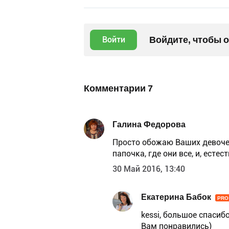
Войдите, чтобы 
Войти
Комментарии
7
Галина Федорова
Просто обожаю Ваших девочек
папочка, где они все, и, естес
30 Май 2016, 13:40
Екатерина Бабок
PRO
kessi, большое спасиб
Вам понравились)