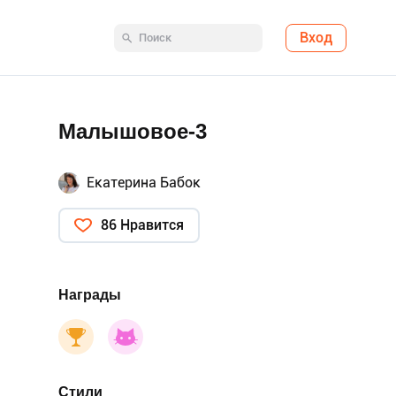
Вход
Малышовое-3
Екатерина Бабок
86 Нравится
Награды
Стили