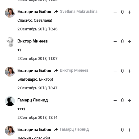
0
Svetlana Makrushina
Екатерина Бабок
Спасибо, Светлана)
2 Сентябрь 2013, 13:46
0
Виктор Минеев
+)
2 Сентябрь 2013, 11:07
0
Виктор Минеев
Екатерина Бабок
Благодарю, Виктор)
2 Сентябрь 2013, 13:47
0
Гамарц Леонид
+++)
2 Сентябрь 2013, 13:14
0
Гамарц Леонид
Екатерина Бабок
Леонид - спасибо)