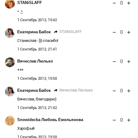
0
STANiSLAFF
* ͜ *
1 Сентябрь 2013, 19:42
0
STANiSLAFF
Екатерина Бабок
Станислав -))) спасибо!
1 Сентябрь 2013, 21:41
0
Вячеслав Люлько
+++
1 Сентябрь 2013, 19:58
0
Вячеслав Люлько
Екатерина Бабок
Вячеслав, благодарю)
1 Сентябрь 2013, 21:42
0
Snowidecka Любовь Емельянова
Харофый
1 Сентябрь 2013, 19:58