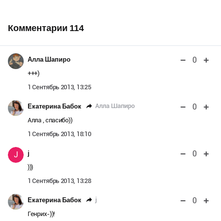
Комментарии
114
0
Алла Шапиро
+++)
1 Сентябрь 2013, 13:25
0
Алла Шапиро
Екатерина Бабок
Алла , спасибо))
1 Сентябрь 2013, 18:10
0
j
J
)))
1 Сентябрь 2013, 13:28
0
j
Екатерина Бабок
Генрих-))!