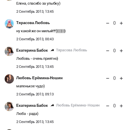
Елена, спасибо за улыбку)
2 Сентябрь 2013, 13:45
0
Тярасова Любовь
ну какой же он милый!!!!)))))))))
2 Сентябрь 2013, 00:43
0
Тярасова Любовь
Екатерина Бабок
Любовь - очень приятно)
2 Сентябрь 2013, 13:45
0
Любовь Ерёмина-Ношин
маленькое чудо)
2 Сентябрь 2013, 09:13
0
Любовь Ерёмина-Ношин
Екатерина Бабок
Люба - рада)
2 Сентябрь 2013, 13:45