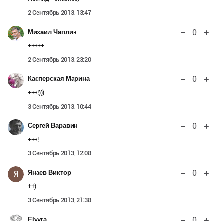
2 Сентябрь 2013, 13:47
0
Михаил Чаплин
+++++
2 Сентябрь 2013, 23:20
0
Касперская Марина
+++!)))
3 Сентябрь 2013, 10:44
0
Сергей Варавин
+++!
3 Сентябрь 2013, 12:08
0
Янаев Виктор
Я
++)
3 Сентябрь 2013, 21:38
0
Elvyra