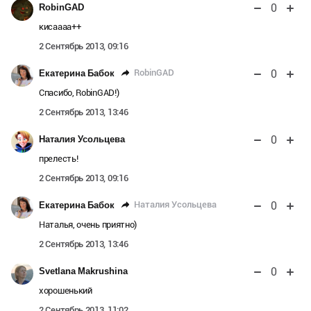
0
RobinGAD
кисаааа++
2 Сентябрь 2013, 09:16
0
RobinGAD
Екатерина Бабок
Спасибо, RobinGAD!)
2 Сентябрь 2013, 13:46
0
Наталия Усольцева
прелесть!
2 Сентябрь 2013, 09:16
0
Наталия Усольцева
Екатерина Бабок
Наталья, очень приятно)
2 Сентябрь 2013, 13:46
0
Svetlana Makrushina
хорошенький
2 Сентябрь 2013, 11:02