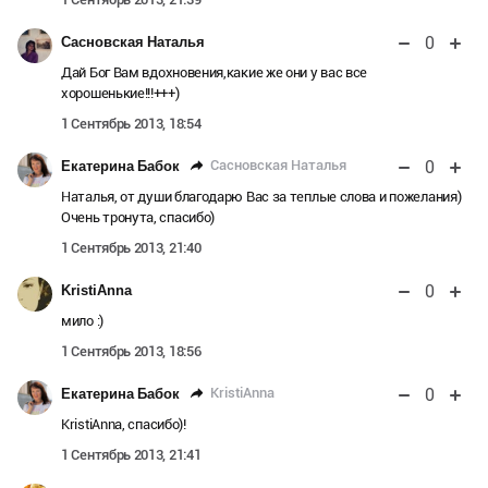
0
Сасновская Наталья
Дай Бог Вам вдохновения,какие же они у вас все
хорошенькие!!!+++)
1 Сентябрь 2013, 18:54
0
Сасновская Наталья
Екатерина Бабок
Наталья, от души благодарю Вас за теплые слова и пожелания)
Очень тронута, спасибо)
1 Сентябрь 2013, 21:40
0
KristiAnna
мило :)
1 Сентябрь 2013, 18:56
0
KristiAnna
Екатерина Бабок
KristiAnna, спасибо)!
1 Сентябрь 2013, 21:41