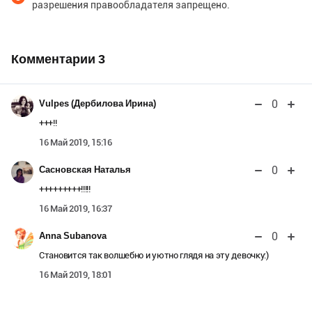
разрешения правообладателя запрещено.
Комментарии
3
0
Vulpes (Дербилова Ирина)
+++!!
16 Май 2019, 15:16
0
Сасновская Наталья
+++++++++!!!!!
16 Май 2019, 16:37
0
Anna Subanova
Становится так волшебно и уютно глядя на эту девочку:)
16 Май 2019, 18:01