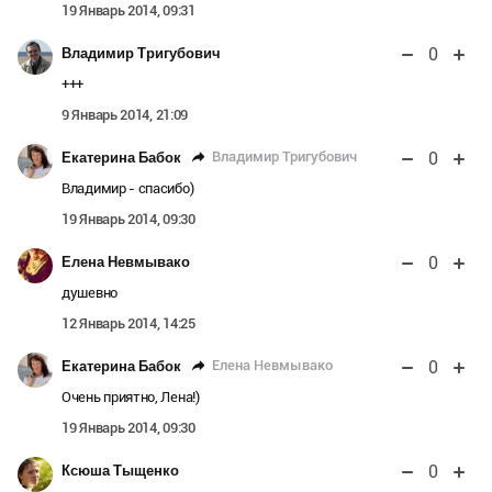
19 Январь 2014, 09:31
0
Владимир Тригубович
+++
9 Январь 2014, 21:09
0
Владимир Тригубович
Екатерина Бабок
Владимир - спасибо)
19 Январь 2014, 09:30
0
Елена Невмывако
душевно
12 Январь 2014, 14:25
0
Елена Невмывако
Екатерина Бабок
Очень приятно, Лена!)
19 Январь 2014, 09:30
0
Ксюша Тыщенко