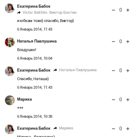
Екатерина Бабок
0
Victor Bakhtin. Виктор Бахтин
и юбкам тоже) спасибо, Виктор)
6 Январь 2014, 11:43
0
Наталья Павлушина
Воздушно!
6 Январь 2014, 10:04
0
Наталья Павлушина
Екатерина Бабок
Спасибо, Наташа)
6 Январь 2014, 11:43
0
Марика
+++
6 Январь 2014, 10:38
0
Марика
Екатерина Бабок
Марика - благодарю)