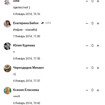
0
iofik
прелестно! :)
6 Январь 2014, 15:16
0
iofik
Екатерина Бабок
Иофик - спасибо)
7 Январь 2014, 11:00
0
Юлия Куряева
+
6 Январь 2014, 17:35
0
Чернодедов Михаил
+)
6 Январь 2014, 17:37
0
Ксения Елисеева
+++!!!
6 Январь 2014, 19:42