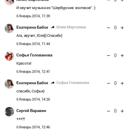
И звучит музыка из "Шербурских зонтиков". :)
6 Январь 2014, 11:39
0
Юлия Марголина
Екатерина Бабок
Ага, звучит, Юля)) Спасибо)
6 Январь 2014, 11:44
0
Софья Голованова
Красота!
6 Январь 2014, 12:41
0
Софья Голованова
Екатерина Бабок
спасибо, Софья)
6 Январь 2014, 14:26
0
Сергей Варавин
+++!!!
6 Январь 2014, 12:46