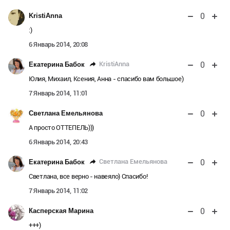
0
KristiAnna
:)
6 Январь 2014, 20:08
0
KristiAnna
Екатерина Бабок
Юлия, Михаил, Ксения, Анна - спасибо вам большое)
7 Январь 2014, 11:01
0
Светлана Емельянова
А просто ОТТЕПЕЛЬ)))
6 Январь 2014, 20:43
0
Светлана Емельянова
Екатерина Бабок
Светлана, все верно - навеяло) Спасибо!
7 Январь 2014, 11:02
0
Касперская Марина
+++)