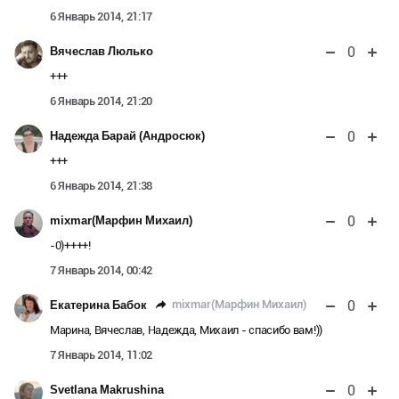
6 Январь 2014, 21:17
0
Вячеслав Люлько
+++
6 Январь 2014, 21:20
0
Надежда Барай (Андросюк)
+++
6 Январь 2014, 21:38
0
mixmar(Марфин Михаил)
-0)++++!
7 Январь 2014, 00:42
0
mixmar(Марфин Михаил)
Екатерина Бабок
Марина, Вячеслав, Надежда, Михаил - спасибо вам!))
7 Январь 2014, 11:02
0
Svetlana Makrushina