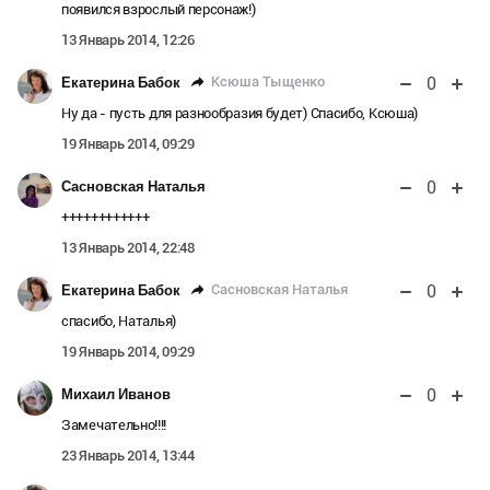
появился взрослый персонаж!)
13 Январь 2014, 12:26
0
Ксюша Тыщенко
Екатерина Бабок
Ну да - пусть для разнообразия будет) Спасибо, Ксюша)
19 Январь 2014, 09:29
0
Сасновская Наталья
++++++++++++
13 Январь 2014, 22:48
0
Сасновская Наталья
Екатерина Бабок
спасибо, Наталья)
19 Январь 2014, 09:29
0
Михаил Иванов
Замечательно!!!!
23 Январь 2014, 13:44