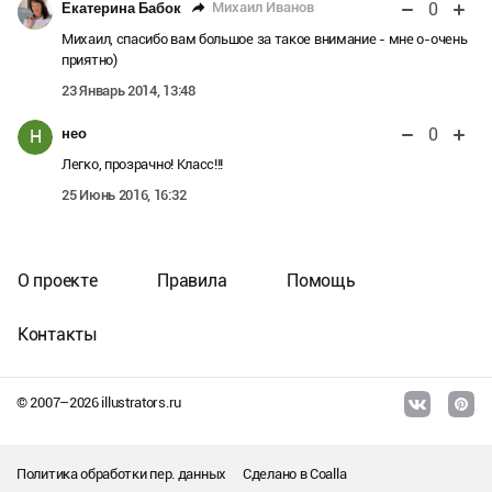
0
Михаил Иванов
Екатерина Бабок
Михаил, спасибо вам большое за такое внимание - мне о-очень
приятно)
23 Январь 2014, 13:48
0
нео
Н
Легко, прозрачно! Класс!!!
25 Июнь 2016, 16:32
О проекте
Правила
Помощь
Контакты
© 2007–
2026
illustrators.ru
Политика обработки пер. данных
Сделано в
Coalla