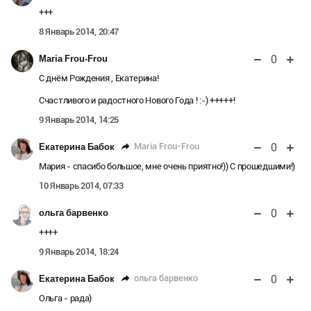
+++
8 Январь 2014, 20:47
0
Maria Frou-Frou
С днём Рождения , Екатерина!
Счастливого и радостного Нового Года ! :-) +++++!
9 Январь 2014, 14:25
0
Maria Frou-Frou
Екатерина Бабок
Мария - спасибо большое, мне очень приятно!)) С прошедшими!)
10 Январь 2014, 07:33
0
ольга барвенко
++++
9 Январь 2014, 18:24
0
ольга барвенко
Екатерина Бабок
Ольга - рада)