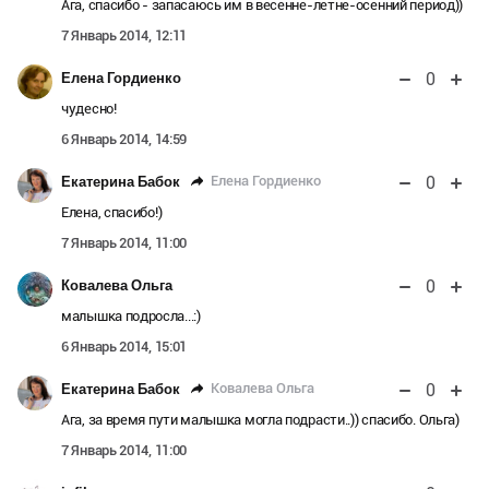
Ага, спасибо - запасаюсь им в весенне-летне-осенний период))
7 Январь 2014, 12:11
0
Елена Гордиенко
чудесно!
6 Январь 2014, 14:59
0
Елена Гордиенко
Екатерина Бабок
Елена, спасибо!)
7 Январь 2014, 11:00
0
Ковалева Ольга
малышка подросла...:)
6 Январь 2014, 15:01
0
Ковалева Ольга
Екатерина Бабок
Ага, за время пути малышка могла подрасти..)) спасибо. Ольга)
7 Январь 2014, 11:00