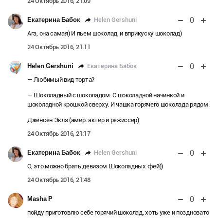
24 Октябрь 2016, 21:09
0
Helen Gershuni
Екатерина Бабок
Ага, она самая) И пьем шоколад, и вприкуску шоколад)
24 Октябрь 2016, 21:11
0
Екатерина Бабок
Helen Gershuni
— Любимый вид торта?
— Шоколадный с шоколадом. С шоколадной начинкой и
шоколадной крошкой сверху. И чашка горячего шоколада рядом.
Дженсен Эклз (амер. актёр и режиссёр)
24 Октябрь 2016, 21:17
0
Helen Gershuni
Екатерина Бабок
О, это можно брать девизом Шоколадных фей))
24 Октябрь 2016, 21:48
0
Masha P
пойду приготовлю себе горячий шоколад, хоть уже и поздновато