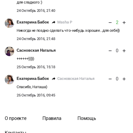
для сладкого :)
24 Октябрь 2016, 21:40
2
Masha P
Екатерина Бабок
Никогда не поздно сделать что-нибудь хорошее...для себя))
24 Октябрь 2016, 21:48
0
Сасновская Наталья
++++++)))))
25 Октябрь 2016, 15:18
0
Сасновская Наталья
Екатерина Бабок
Спасибо, Наташа)
26 Октябрь 2016, 09:45
О проекте
Правила
Помощь
Контакты