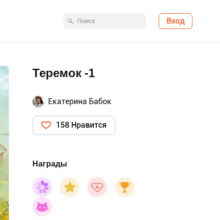
Вход
Теремок -1
Екатерина Бабок
158 Нравится
Награды