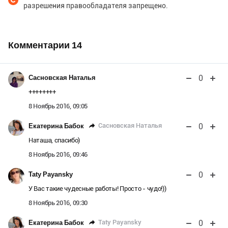
разрешения правообладателя запрещено.
Комментарии
14
0
Сасновская Наталья
++++++++
8 Ноябрь 2016, 09:05
0
Сасновская Наталья
Екатерина Бабок
Наташа, спасибо)
8 Ноябрь 2016, 09:46
0
Taty Payansky
У Вас такие чудесные работы! Просто - чудо!))
8 Ноябрь 2016, 09:30
0
Taty Payansky
Екатерина Бабок