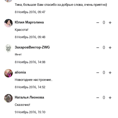
Тина, большое Вам спасибо за добрые слова, очень приятно)
8 Ноябрь 2016, 09:47
0
Юлия Марголина
Красота!
8 Ноябрь 2016, 09:48
0
ЗахаровВиктор-ZWG
!!!++!
8 Ноябрь 2016, 14:08
0
alionia
Новогоднее настроение..
8 Ноябрь 2016, 14:52
0
Наталья Леонова
Сказочно!
9 Ноябрь 2016, 15:10