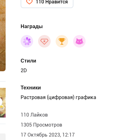
110 Нравится
Награды
Стили
2D
Техники
Растровая (цифровая) графика
110 Лайков
1305 Просмотров
17 Октябрь 2023, 12:17