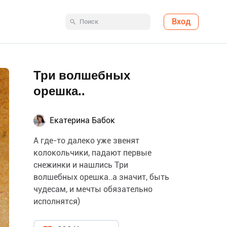
Вход
Три волшебных
орешка..
Екатерина Бабок
А где-то далеко уже звенят
колокольчики, падают первые
снежинки и нашлись Три
волшебных орешка..а значит, быть
чудесам, и мечты обязательно
исполнятся)