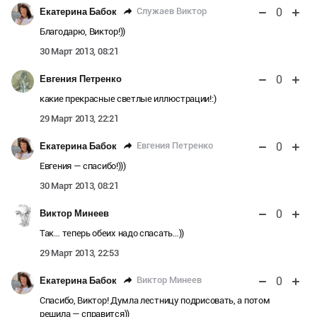
0
Служаев Виктор
Екатерина Бабок
Благодарю, Виктор!))
30 Март 2013, 08:21
0
Евгения Петренко
какие прекрасные светлые иллюстрации!:)
29 Март 2013, 22:21
0
Евгения Петренко
Екатерина Бабок
Евгения — спасибо!)))
30 Март 2013, 08:21
0
Виктор Минеев
Так… теперь обеих надо спасать…))
29 Март 2013, 22:53
0
Виктор Минеев
Екатерина Бабок
Спасибо, Виктор! Думла лестницу подрисовать, а потом
решила — справится))