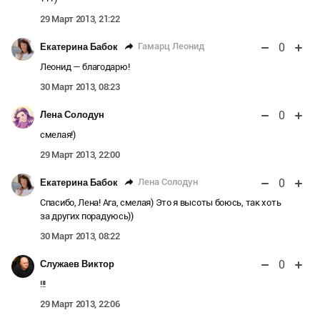
29 Март 2013, 21:22
0
Гамарц Леонид
Екатерина Бабок
Леонид — благодарю!
30 Март 2013, 08:23
0
Лена Солодун
смелая!)
29 Март 2013, 22:00
0
Лена Солодун
Екатерина Бабок
Спасибо, Лена! Ага, смелая) Это я высоты боюсь, так хоть
за других порадуюсь))
30 Март 2013, 08:22
0
Служаев Виктор
!!!
29 Март 2013, 22:06