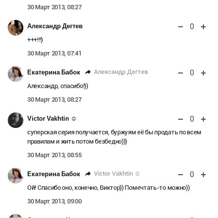
30 Март 2013, 08:27
0
Александр Дегтев
+++!!!)
30 Март 2013, 07:41
0
Александр Дегтев
Екатерина Бабок
Александр, спасибо!))
30 Март 2013, 08:27
0
Victor Vakhtin ☺
суперская серия получается, буржуям её бы продать по всем
правилам и жить потом безбедно)))
30 Март 2013, 08:55
0
Victor Vakhtin ☺
Екатерина Бабок
Ой! Спасибо оно, конечно, Виктор)) Помечтать-то можно))
30 Март 2013, 09:00