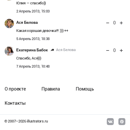
Юлия — спасибо))
2 Апрель 2013, 15:03
0
Ася Белова
Какая хорошая девочка!!! :))) ++
5 Апрель 2013, 18:38
0
Ася Белова
Екатерина Бабок
Спасибо, Ася)))
7 Апрель 2013, 10:48
О проекте
Правила
Помощь
Контакты
© 2007–
2026
illustrators.ru