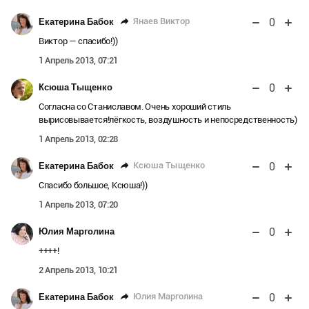
0
Янаев Виктор
Екатерина Бабок
Виктор — спасибо!))
1 Апрель 2013, 07:21
0
Ксюша Тыщенко
Согласна со Станиславом. Очень хороший стиль
вырисовывается!лёгкость, воздушность и непосредственность)
1 Апрель 2013, 02:28
0
Ксюша Тыщенко
Екатерина Бабок
Спасибо большое, Ксюша!))
1 Апрель 2013, 07:20
0
Юлия Марголина
++++!
2 Апрель 2013, 10:21
0
Юлия Марголина
Екатерина Бабок