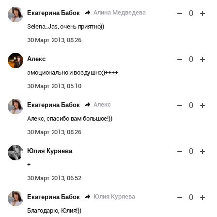
0
Алина Медведева
Екатерина Бабок
Selena_Jas, очень приятно))
30 Март 2013, 08:26
0
Алекс
эмоционально и воздушно;)++++
30 Март 2013, 05:10
0
Алекс
Екатерина Бабок
Алекс, спасибо вам большое!))
30 Март 2013, 08:26
0
Юлия Куряева
+
30 Март 2013, 06:52
0
Юлия Куряева
Екатерина Бабок
Благодарю, Юлия!))