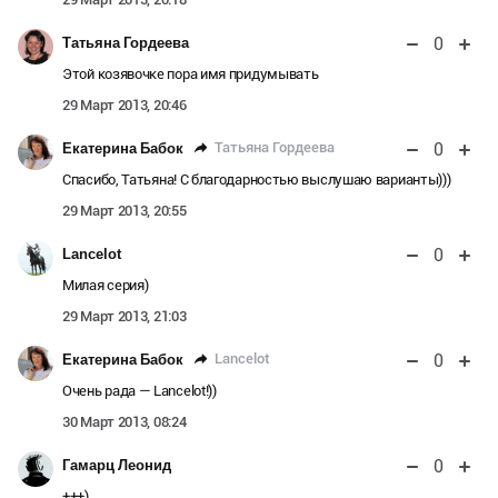
0
Татьяна Гордеева
Этой козявочке пора имя придумывать
29 Март 2013, 20:46
0
Татьяна Гордеева
Екатерина Бабок
Спасибо, Татьяна! С благодарностью выслушаю варианты)))
29 Март 2013, 20:55
0
Lancelot
Милая серия)
29 Март 2013, 21:03
0
Lancelot
Екатерина Бабок
Очень рада — Lancelot!))
30 Март 2013, 08:24
0
Гамарц Леонид
+++)