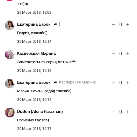
+++))))
29 Март 2013, 18:58
0
j
Екатерина Бабок
Генрих, спасибо))
29 Март 2013, 19:14
0
Касперская Марина
Замечательная серия, Катрин!!!!!!!
29 Март 2013, 19:12
0
Касперская Марина
Екатерина Бабок
Мария, я очень рада)) спасибо)
29 Март 2013, 19:14
0
Dr.Bon (Alena Harazhan)
Солнечно так все)
29 Март 2013, 19:17