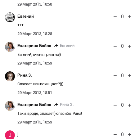
29 Март 2013, 18:58
0
Евгений
+++
29 Март 2013, 18:28
0
Евгений
Екатерина Бабок
Евгений, очень приятно!)
29 Март 2013, 18:59
0
Рина З.
Спасает или похищает?)))
29 Март 2013, 18:51
0
Рина З.
Екатерина Бабок
Таки, вроде, спасает) спасибо, Рина!
29 Март 2013, 18:59
0
j
J