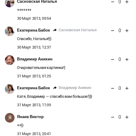
0
Сасновская Наталья
+++++++
30 Март 2013, 09:54
0
Сасновская Наталья
Екатерина Бабок
Спасибо, Наталья!))
30 Март 2013, 12:37
0
Владимир Аникин
Очаровательная картинка!)
31 Март 2013, 01:25
0
Владимир Аникин
Екатерина Бабок
Катя, Владимир — спасибо вам большое!)))
31 Март 2013, 11:09
0
Янаев Виктор
Я
++))
31 Март 2013, 20:41