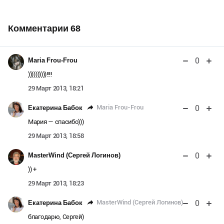
Комментарии
68
0
Maria Frou-Frou
))))))))))!!!!
29 Март 2013, 18:21
0
Maria Frou-Frou
Екатерина Бабок
Мария — спасибо)))
29 Март 2013, 18:58
0
MasterWind (Сергей Логинов)
)) +
29 Март 2013, 18:23
0
MasterWind (Сергей Логинов)
Екатерина Бабок
благодарю, Сергей)