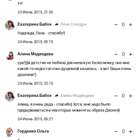
++!
23 Июнь 2015, 21:26
0
Лена Солодун
Екатерина Бабок
Надежда, Лена - спасибо!)
24 Июнь 2015, 05:19
0
Алина Медведева
ура!)))в детстве не любила диснеевскую Белоснежку, она мне
какой-то недостаточно душевной казалась - а вот Ваша очень
душевна!:)
23 Июнь 2015, 23:15
0
Алина Медведева
Екатерина Бабок
Алина, я очень рада - спасибо) Хотя, мне надо было
придерживаться в некоторых моментах образа Диснея)
24 Июнь 2015, 05:21
0
Гордеева Ольга
+