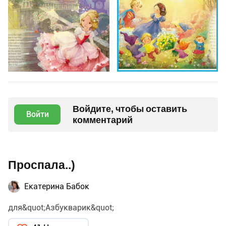
Войдите, чтобы оставить
Войти
комментарий
Проспала..)
Екатерина Бабок
для&quot;Азбукварик&quot;