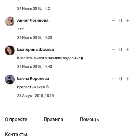
24 Июнь 2015, 11:21
0
Аннет Логинова
+++!
24 Июнь 2015, 14:20
0
Екатерина Шахова
Красота-милота,гномики чудесные))
24 Июнь 2015, 14:40
0
Елена Королёва
прелесть какая =)
28 Август 2015, 18:19
О проекте
Правила
Помощь
Контакты