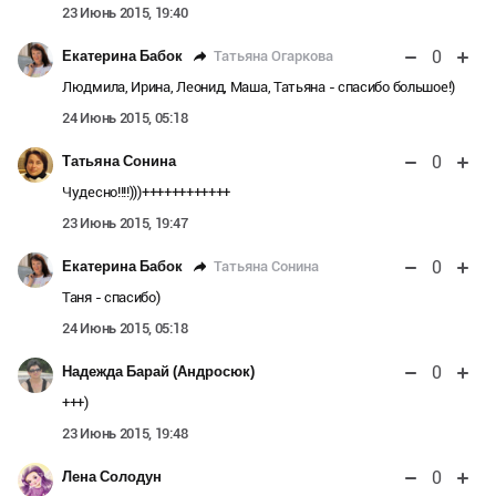
23 Июнь 2015, 19:40
0
Татьяна Огаркова
Екатерина Бабок
Людмила, Ирина, Леонид, Маша, Татьяна - спасибо большое!)
24 Июнь 2015, 05:18
0
Татьяна Сонина
Чудесно!!!!)))++++++++++++
23 Июнь 2015, 19:47
0
Татьяна Сонина
Екатерина Бабок
Таня - спасибо)
24 Июнь 2015, 05:18
0
Надежда Барай (Андросюк)
+++)
23 Июнь 2015, 19:48
0
Лена Солодун