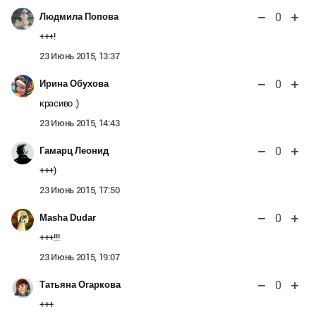
0
Людмила Попова
+++!
23 Июнь 2015, 13:37
0
Ирина Обухова
красиво :)
23 Июнь 2015, 14:43
0
Гамарц Леонид
+++)
23 Июнь 2015, 17:50
0
Masha Dudar
+++!!!
23 Июнь 2015, 19:07
0
Татьяна Огаркова
+++