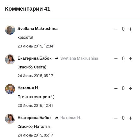
Комментарии
41
0
Svetlana Makrushina
красота!
23 Июнь 2015, 12:34
0
Svetlana Makrushina
Екатерина Бабок
Спасибо, Света)
24 Июнь 2015, 05:17
0
Наталья Н.
Приятно смотреть! )
23 Июнь 2015, 12:41
0
Наталья Н.
Екатерина Бабок
Спасибо, Наталья!
24 Июнь 2015, 05:17