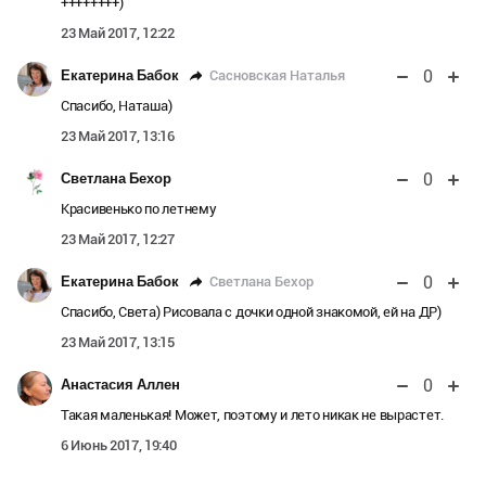
++++++++)
23 Май 2017, 12:22
0
Сасновская Наталья
Екатерина Бабок
Спасибо, Наташа)
23 Май 2017, 13:16
0
Светлана Бехор
Красивенько по летнему
23 Май 2017, 12:27
0
Светлана Бехор
Екатерина Бабок
Спасибо, Света) Рисовала с дочки одной знакомой, ей на ДР)
23 Май 2017, 13:15
0
Анастасия Аллен
Такая маленькая! Может, поэтому и лето никак не вырастет.
6 Июнь 2017, 19:40