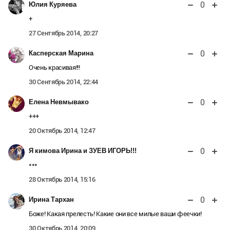
0
Юлия Куряева
+
27 Сентябрь 2014, 20:27
0
Касперская Марина
Очень красивая!!!
30 Сентябрь 2014, 22:44
0
Елена Невмывако
+++
20 Октябрь 2014, 12:47
0
Я кимова Ирина и ЗУЕВ ИГОРЬ!!!
***
28 Октябрь 2014, 15:16
0
Ирина Тархан
Боже! Какая прелесть! Какие они все милые ваши феечки!
30 Октябрь 2014, 20:09