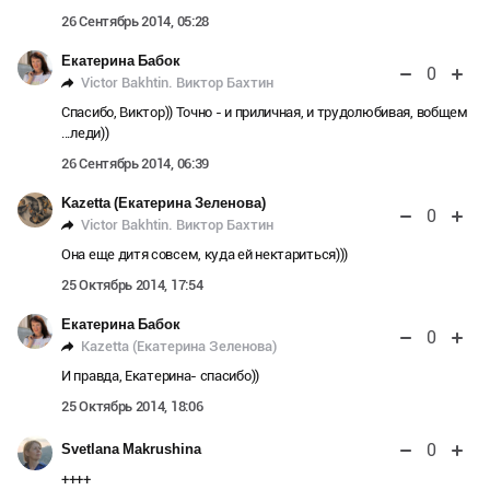
26 Сентябрь 2014, 05:28
Екатерина Бабок
0
Victor Bakhtin. Виктор Бахтин
Спасибо, Виктор)) Точно - и приличная, и трудолюбивая, вобщем
...леди))
26 Сентябрь 2014, 06:39
Kazetta (Екатерина Зеленова)
0
Victor Bakhtin. Виктор Бахтин
Она еще дитя совсем, куда ей нектариться)))
25 Октябрь 2014, 17:54
Екатерина Бабок
0
Kazetta (Екатерина Зеленова)
И правда, Екатерина- спасибо))
25 Октябрь 2014, 18:06
0
Svetlana Makrushina
++++