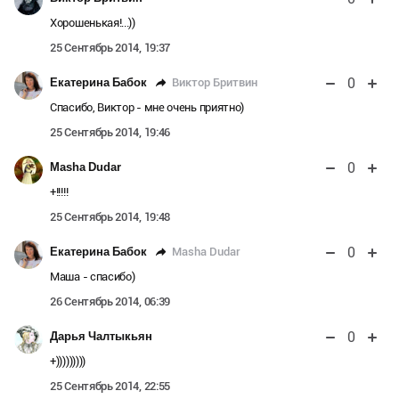
Хорошенькая!...))
25 Сентябрь 2014, 19:37
0
Виктор Бритвин
Екатерина Бабок
Спасибо, Виктор - мне очень приятно)
25 Сентябрь 2014, 19:46
0
Masha Dudar
+!!!!!
25 Сентябрь 2014, 19:48
0
Masha Dudar
Екатерина Бабок
Маша - спасибо)
26 Сентябрь 2014, 06:39
0
Дарья Чалтыкьян
+)))))))))
25 Сентябрь 2014, 22:55