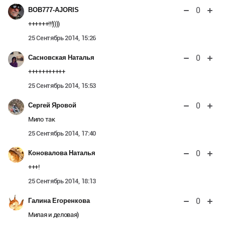
0
BOB777-AJORIS
++++++!!!))))
25 Сентябрь 2014, 15:26
0
Сасновская Наталья
+++++++++++
25 Сентябрь 2014, 15:53
0
Сергей Яровой
Мило так
25 Сентябрь 2014, 17:40
0
Коновалова Наталья
+++!
25 Сентябрь 2014, 18:13
0
Галина Егоренкова
Милая и деловая)