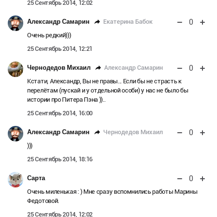
25 Сентябрь 2014, 12:02
0
Екатерина Бабок
Александр Самарин
Очень редкий)))
25 Сентябрь 2014, 12:21
0
Александр Самарин
Чернодедов Михаил
Кстати, Александр, Вы не правы... Если бы не страсть к
перелётам (пускай и у отдельной особи) у нас не было бы
истории про Питера Пэна ))..
25 Сентябрь 2014, 16:00
0
Чернодедов Михаил
Александр Самарин
)))
25 Сентябрь 2014, 18:16
0
Сарта
Очень миленькая : ) Мне сразу вспомнились работы Марины
Федотовой.
25 Сентябрь 2014, 12:02