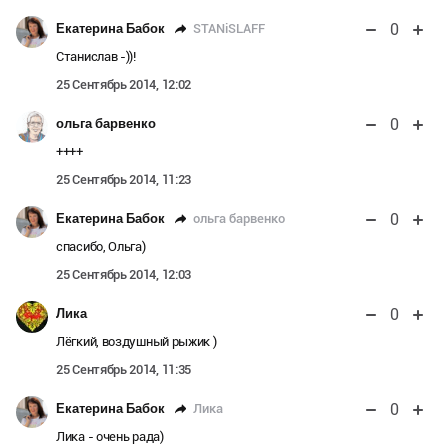
0
STANiSLAFF
Екатерина Бабок
Станислав -))!
25 Сентябрь 2014, 12:02
0
ольга барвенко
++++
25 Сентябрь 2014, 11:23
0
ольга барвенко
Екатерина Бабок
спасибо, Ольга)
25 Сентябрь 2014, 12:03
0
Лика
Лёгкий, воздушный рыжик )
25 Сентябрь 2014, 11:35
0
Лика
Екатерина Бабок
Лика - очень рада)