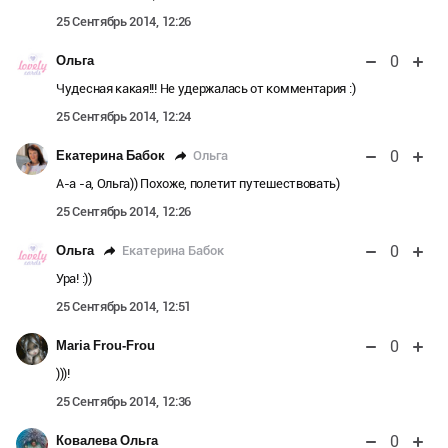
25 Сентябрь 2014, 12:26
0
Ольга
Чудесная какая!!! Не удержалась от комментария :)
25 Сентябрь 2014, 12:24
0
Ольга
Екатерина Бабок
А-а -а, Ольга)) Похоже, полетит путешествовать)
25 Сентябрь 2014, 12:26
0
Екатерина Бабок
Ольга
Ура! :))
25 Сентябрь 2014, 12:51
0
Maria Frou-Frou
)))!
25 Сентябрь 2014, 12:36
0
Ковалева Ольга