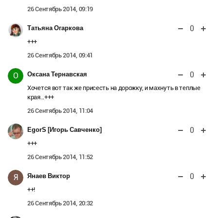
26 Сентябрь 2014, 09:19
0
Татьяна Огаркова
+++
26 Сентябрь 2014, 09:41
0
Оксана Тернавская
О
Хочется вот так же присесть на дорожку, и махнуть в теплые
края...+++
26 Сентябрь 2014, 11:04
0
EgorS [Игорь Савченко]
+++
26 Сентябрь 2014, 11:52
0
Янаев Виктор
Я
++!
26 Сентябрь 2014, 20:32