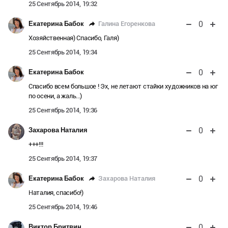
25 Сентябрь 2014, 19:32
0
Галина Егоренкова
Екатерина Бабок
Хозяйственная) Спасибо, Галя)
25 Сентябрь 2014, 19:34
0
Екатерина Бабок
Спасибо всем большое ! Эх, не летают стайки художников на юг
по осени, а жаль...)
25 Сентябрь 2014, 19:36
0
Захарова Наталия
+++!!!
25 Сентябрь 2014, 19:37
0
Захарова Наталия
Екатерина Бабок
Наталия, спасибо!)
25 Сентябрь 2014, 19:46
0
Виктор Бритвин