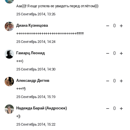
Ааа)))! Я еще успела ее увидеть перед отлётом)))
25 Сентябрь 2014, 13:26
0
Диана Кузнецова
+++++++++++++++++++++++++++++++!!!!!!!!!
25 Сентябрь 2014, 14:24
0
Гамарц Леонид
+++)
25 Сентябрь 2014, 14:30
0
Александр Дегтев
+++!!!)
25 Сентябрь 2014, 15:19
0
Надежда Барай (Андросюк)
+))
25 Сентябрь 2014, 15:22