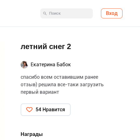
Вход
летний снег 2
Екатерина Бабок
спасибо всем оставившим ранее
отзыв) решила все-таки загрузить
первый вариант
54 Нравится
Награды