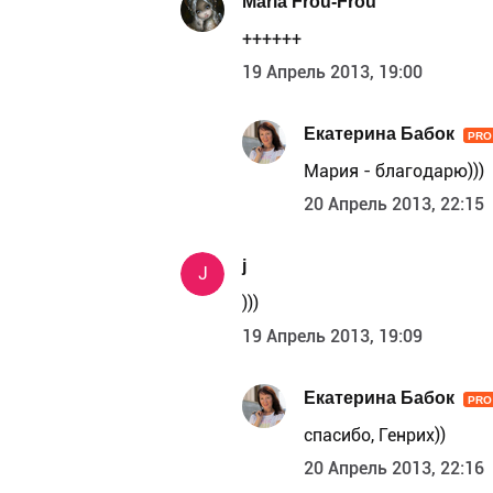
Maria Frou-Frou
++++++
19 Апрель 2013, 19:00
Екатерина Бабок
PRO
Мария - благодарю)))
20 Апрель 2013, 22:15
j
J
)))
19 Апрель 2013, 19:09
Екатерина Бабок
PRO
спасибо, Генрих))
20 Апрель 2013, 22:16