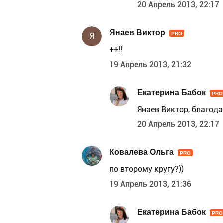
20 Апрель 2013, 22:17
Янаев Виктор
PRO
Я
++!!
19 Апрель 2013, 21:32
Екатерина Бабок
PRO
Янаев Виктор, благода
20 Апрель 2013, 22:17
Ковалева Ольга
PRO
по второму кругу?))
19 Апрель 2013, 21:36
Екатерина Бабок
PRO