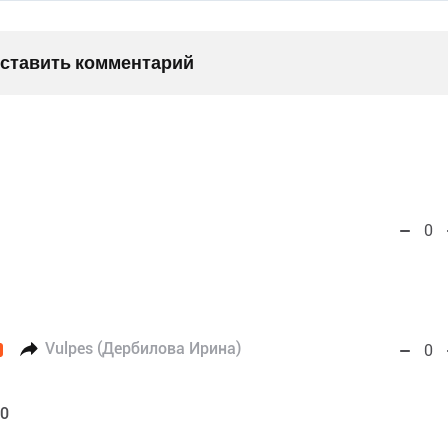
оставить комментарий
0
Vulpes (Дербилова Ирина)
0
00