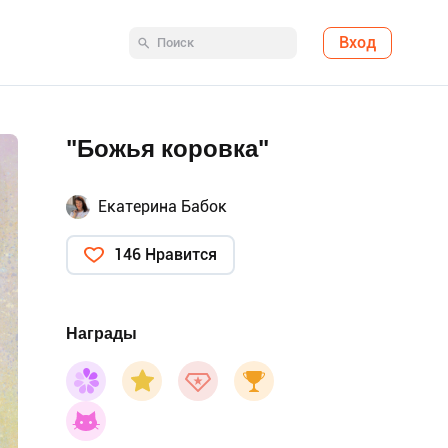
Вход
"Божья коровка"
Екатерина Бабок
146 Нравится
Награды