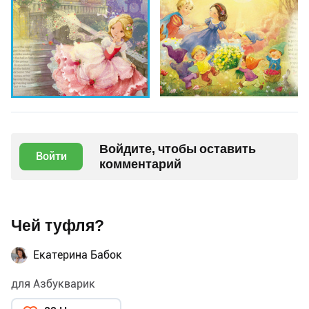
Войдите, чтобы оставить
Войти
комментарий
Чей туфля?
Екатерина Бабок
для Азбукварик