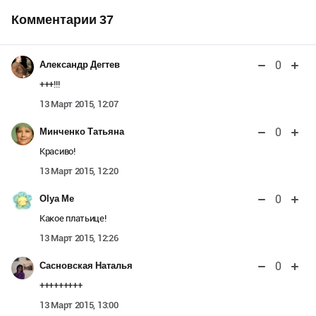
Комментарии
37
0
Александр Дегтев
+++!!!
13 Март 2015, 12:07
0
Минченко Татьяна
Красиво!
13 Март 2015, 12:20
0
Olya Me
Какое платьице!
13 Март 2015, 12:26
0
Сасновская Наталья
+++++++++
13 Март 2015, 13:00