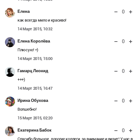
0
Елена
как всегда мило и красиво!
14 Март 2015, 10:32
0
Елена Королёва
Плюсую! =)
14 Март 2015, 15:00
0
Гамарц Леонид
+++)
14 Март 2015, 16:47
0
Ирина Обухова
Волшебно!
15 Март 2015, 02:20
0
Екатерина Бабок
Спасибо большое, дорогие коллеги, за внимание и визит! У нас в