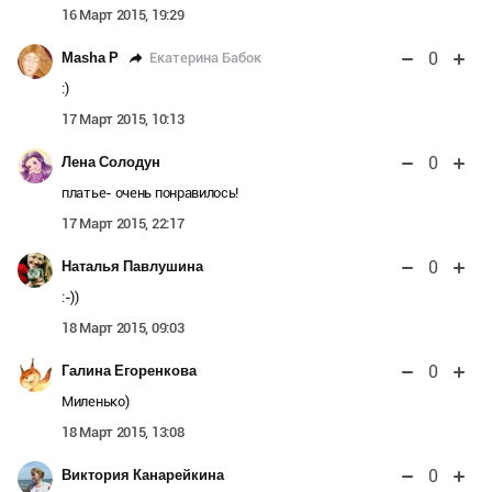
16 Март 2015, 19:29
0
Екатерина Бабок
Masha P
:)
17 Март 2015, 10:13
0
Лена Солодун
платье- очень понравилось!
17 Март 2015, 22:17
0
Наталья Павлушина
:-))
18 Март 2015, 09:03
0
Галина Егоренкова
Миленько)
18 Март 2015, 13:08
0
Виктория Канарейкина