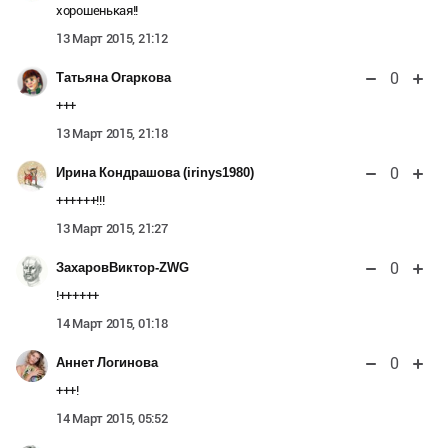
хорошенькая!!
13 Март 2015, 21:12
0
Татьяна Огаркова
+++
13 Март 2015, 21:18
0
Ирина Кондрашова (irinys1980)
++++++!!!
13 Март 2015, 21:27
0
ЗахаровВиктор-ZWG
!++++++
14 Март 2015, 01:18
0
Аннет Логинова
+++!
14 Март 2015, 05:52