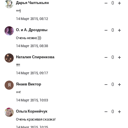
0
Дарья Чалтыкьян
++)
14 Март 2015, 08:12
0
О. и А. Дроздовы
Очень нежно )))
14 Март 2015, 08:38
0
Наталия Спиренкова
!!!!!
14 Март 2015, 09:17
0
Янаев Виктор
Я
++!
14 Март 2015, 10:03
0
Ольга Корнейчук
Очень красивая сказка!
14 Март 2015, 10:25