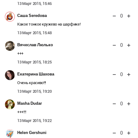
13 Март 2015, 15:46
0
Саша Seredова
Какое тонкое кружево на шарфике!
13 Март 2015, 15:48
0
Вячеслав Люлько
+++
13 Март 2015, 18:25
0
Екатерина Шахова
Очень красиво!!!
13 Март 2015, 19:20
0
Masha Dudar
+++!!!
13 Март 2015, 19:22
0
Helen Gershuni