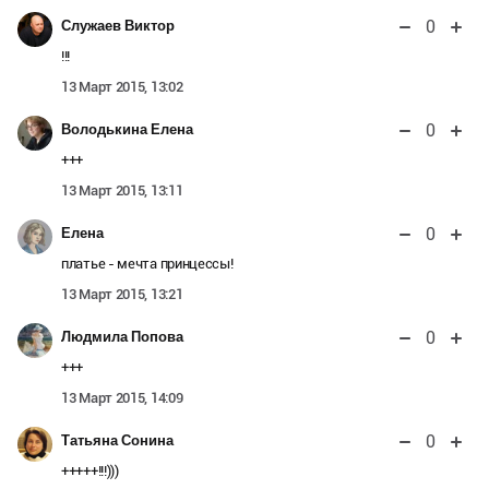
0
Служаев Виктор
!!!
13 Март 2015, 13:02
0
Володькина Елена
+++
13 Март 2015, 13:11
0
Елена
платье - мечта принцессы!
13 Март 2015, 13:21
0
Людмила Попова
+++
13 Март 2015, 14:09
0
Татьяна Сонина
+++++!!!)))