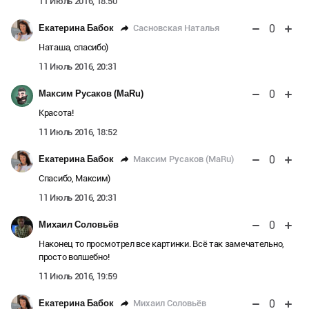
11 Июль 2016, 18:50
0
Сасновская Наталья
Екатерина Бабок
Наташа, спасибо)
11 Июль 2016, 20:31
0
Максим Русаков (MaRu)
Красота!
11 Июль 2016, 18:52
0
Максим Русаков (MaRu)
Екатерина Бабок
Спасибо, Максим)
11 Июль 2016, 20:31
0
Михаил Соловьёв
Наконец то просмотрел все картинки. Всё так замечательно,
просто волшебно!
11 Июль 2016, 19:59
0
Михаил Соловьёв
Екатерина Бабок