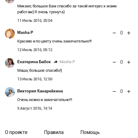
Михаил, большое Вам спасибо за такой интерес к моим
работам) Я очень тронута)
11 Июль 2016, 20:04
0
Masha P
Красиво и по цвету очень замечательно!!!
12 Июль 2016, 09:12
0
Masha P
Екатерина Бабок
Маша, большое спасибо!)
13 Июль 2016, 12:50
0
Виктория Канарейкина
Очень нежно и замечательно!!!
5 Август 2016, 14:14
О проекте
Правила
Помощь