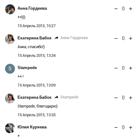
0
Анна Гордеева
++)))
15 Апрель 2015, 10:27
0
Анна Гордеева
Екатерина Бабок
Анна, спасибо!)
15 Апрель 2015, 13:34
0
Stampede
S
++ !
15 Апрель 2015, 13:09
0
Stampede
Екатерина Бабок
Stampede, благодарю)
15 Апрель 2015, 13:35
0
Юлия Куряева
+