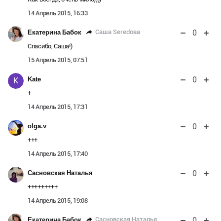
14 Апрель 2015, 16:33
0
Саша Seredова
Екатерина Бабок
Спасибо, Саша!)
15 Апрель 2015, 07:51
0
Kate
K
+
14 Апрель 2015, 17:31
0
olga.v
+++
14 Апрель 2015, 17:40
0
Сасновская Наталья
+++++++++
14 Апрель 2015, 19:08
0
Сасновская Наталья
Екатерина Бабок