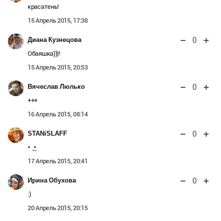
красатень!
15 Апрель 2015, 17:38
0
Диана Кузнецова
Обаяшка)))!
15 Апрель 2015, 20:53
0
Вячеслав Люлько
+++
16 Апрель 2015, 08:14
0
STANiSLAFF
* ͜ *
17 Апрель 2015, 20:41
0
Ирина Обухова
:)
20 Апрель 2015, 20:15