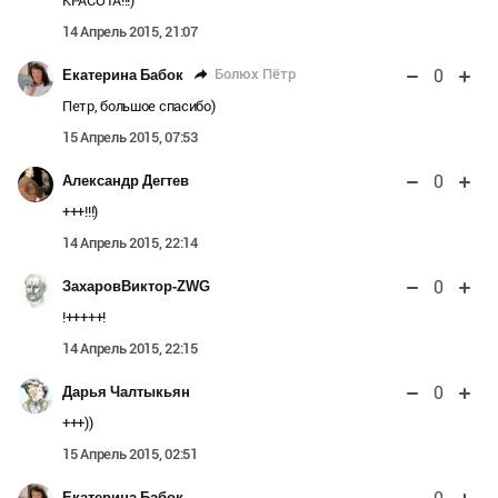
КРАСОТА!!!)
14 Апрель 2015, 21:07
0
Болюх Пётр
Екатерина Бабок
Петр, большое спасибо)
15 Апрель 2015, 07:53
0
Александр Дегтев
+++!!!)
14 Апрель 2015, 22:14
0
ЗахаровВиктор-ZWG
!+++++!
14 Апрель 2015, 22:15
0
Дарья Чалтыкьян
+++))
15 Апрель 2015, 02:51
Екатерина Бабок