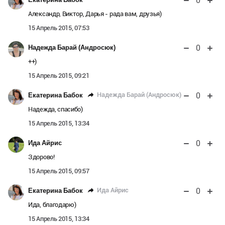
0
Александр, Виктор, Дарья - рада вам, друзья)
15 Апрель 2015, 07:53
0
Надежда Барай (Андросюк)
++)
15 Апрель 2015, 09:21
0
Надежда Барай (Андросюк)
Екатерина Бабок
Надежда, спасибо)
15 Апрель 2015, 13:34
0
Ида Айрис
Здорово!
15 Апрель 2015, 09:57
0
Ида Айрис
Екатерина Бабок
Ида, благодарю)
15 Апрель 2015, 13:34