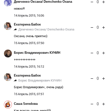
0
Демченко Оксана/ Demchenko Oxana
нежно!!!
14 Апрель 2015, 16:06
Екатерина Бабок
0
Демченко Оксана/ Demchenko Oxana
Оксана, очень приятно)
15 Апрель 2015, 07:50
0
Борис Владимирович КУНИН
+++++++++++++
14 Апрель 2015, 16:12
Екатерина Бабок
0
Борис Владимирович КУНИН
Борис Владимирович , очень рада)
15 Апрель 2015, 07:51
0
Саша Seredова
Как всегда, очень мило))))