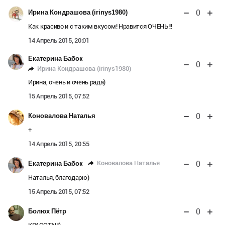
0
Ирина Кондрашова (irinys1980)
Как красиво и с таким вкусом! Нравится ОЧЕНЬ!!!
14 Апрель 2015, 20:01
Екатерина Бабок
0
Ирина Кондрашова (irinys1980)
Ирина, очень и очень рада)
15 Апрель 2015, 07:52
0
Коновалова Наталья
+
14 Апрель 2015, 20:55
0
Коновалова Наталья
Екатерина Бабок
Наталья, благодарю)
15 Апрель 2015, 07:52
0
Болюх Пётр