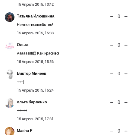
15 Апрель 2015, 13:42
0
Татьяна Илюшкина
Нежное волшебство!
15 Апрель 2015, 15:38
0
Ольга
Аааааа!!!)))) Как красиво!
15 Апрель 2015, 15:56
0
Виктор Минеев
+++)
15 Апрель 2015, 16:24
0
ольга барвенко
+++++
15 Апрель 2015, 17:31
0
Masha P